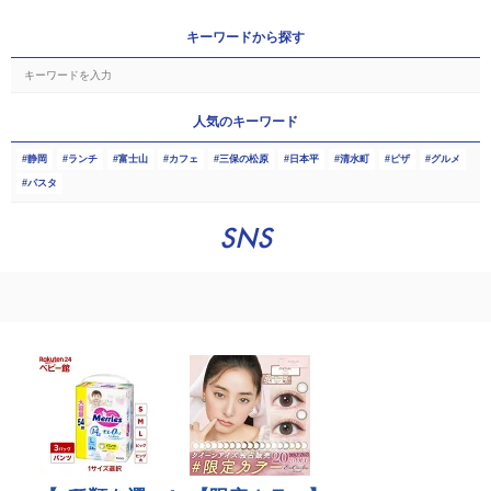
キーワードから探す
人気のキーワード
静岡
ランチ
富士山
カフェ
三保の松原
日本平
清水町
ピザ
グルメ
パスタ
SNS