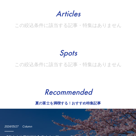
Articles
この絞込条件に該当する記事・特集はありません
Spots
この絞込条件に該当する記事・特集はありません
Recommended
夏の富士を満喫する！おすすめ特集記事
2024/05/27
Column