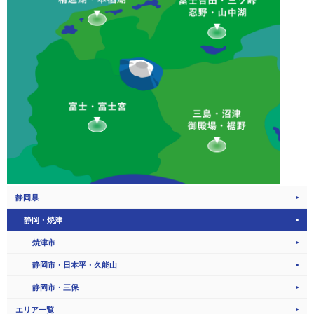
静岡県
静岡・焼津
焼津市
静岡市・日本平・久能山
静岡市・三保
エリア一覧