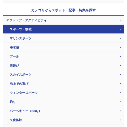
カテゴリから
スポット・記事・特集を探す
アウトドア・アクティビティ
スポーツ・観戦
マリンスポーツ
海水浴
プール
川遊び
スカイスポーツ
地上での遊び
ウィンタースポーツ
釣り
バーベキュー（BBQ）
文化体験