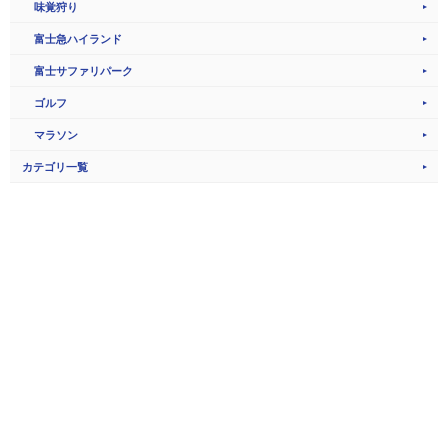
味覚狩り
富士急ハイランド
富士サファリパーク
ゴルフ
マラソン
カテゴリ一覧