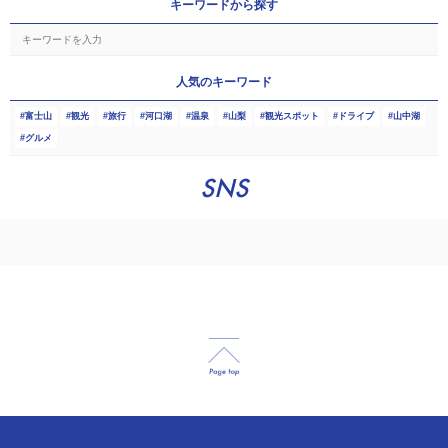
キーワードから探す
人気のキーワード
富士山
観光
旅行
河口湖
温泉
山梨
観光スポット
ドライブ
山中湖
グルメ
SNS