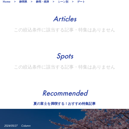
Home
静岡県
静岡・焼津
シーン別
デート
Articles
この絞込条件に該当する記事・特集はありません
Spots
この絞込条件に該当する記事・特集はありません
Recommended
夏の富士を満喫する！おすすめ特集記事
2024/05/27
Column