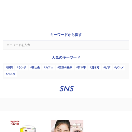
キーワードから探す
人気のキーワード
静岡
ランチ
富士山
カフェ
三保の松原
日本平
清水町
ピザ
グルメ
パスタ
SNS