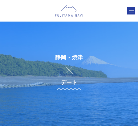
静岡・焼津
デート