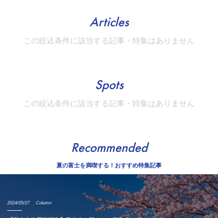
Articles
この絞込条件に該当する記事・特集はありません
Spots
この絞込条件に該当する記事・特集はありません
Recommended
夏の富士を満喫する！おすすめ特集記事
2024/05/27
Column