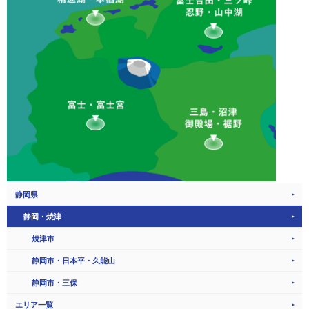
静岡県
静岡・焼津
焼津市
静岡市・日本平・久能山
静岡市・三保
エリア一覧