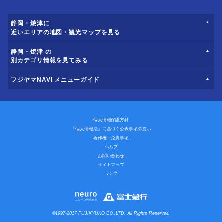
静岡・焼津に
近いエリアの地図・観光マップを見る
静岡・焼津 の
別カテゴリ情報を見てみる
フジヤマNAVI メニューガイド
個人情報保護方針
「個人情報法」に基づく公表事項の提示
著作権・免責事項
ヘルプ
お問い合わせ
サイトマップ
リンク
©1997-2017 FUJIKYUKO CO.,LTD. All Rights Reserved.