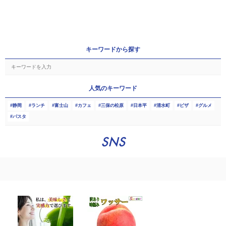
キーワードから探す
人気のキーワード
静岡
ランチ
富士山
カフェ
三保の松原
日本平
清水町
ピザ
グルメ
パスタ
SNS