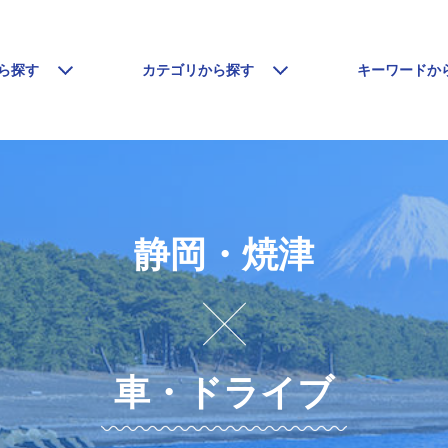
ら探す
カテゴリから探す
キーワードか
静岡・焼津
車・ドライブ