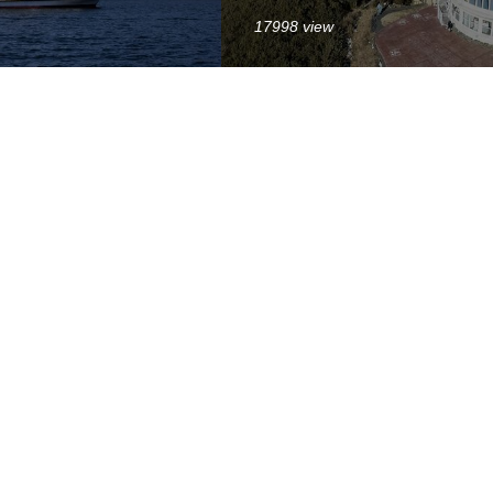
17998 view