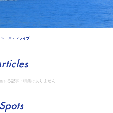
車・ドライブ
rticles
当する記事・特集はありません
Spots