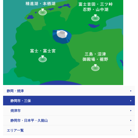
静岡・焼津
静岡市・三保
焼津市
静岡市・日本平・久能山
エリア一覧