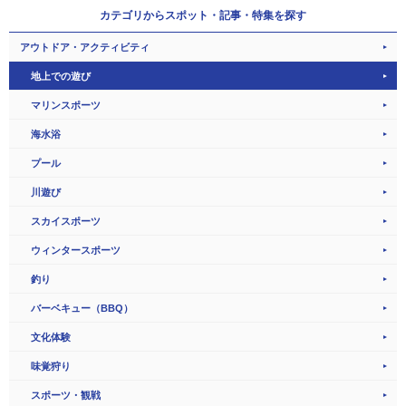
カテゴリから
スポット・記事・特集を探す
アウトドア・アクティビティ
地上での遊び
マリンスポーツ
海水浴
プール
川遊び
スカイスポーツ
ウィンタースポーツ
釣り
バーベキュー（BBQ）
文化体験
味覚狩り
スポーツ・観戦