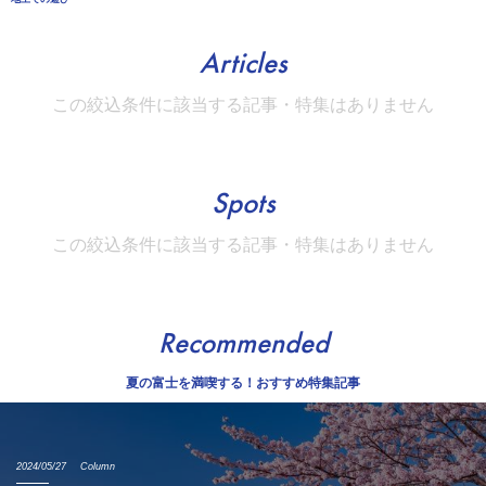
Articles
この絞込条件に該当する記事・特集はありません
Spots
この絞込条件に該当する記事・特集はありません
Recommended
夏の富士を満喫する！おすすめ特集記事
2024/05/27
Column