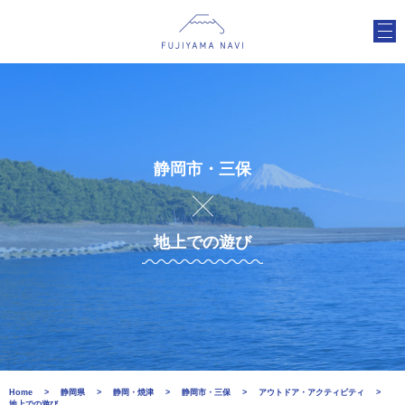
静岡市・三保
地上での遊び
Home
静岡県
静岡・焼津
静岡市・三保
アウトドア・アクティビティ
地上での遊び