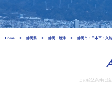
Home
静岡県
静岡・焼津
静岡市・日本平・久
A
この絞込条件に該