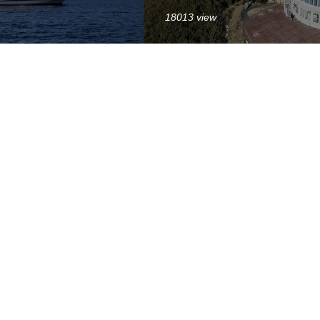
18013 view