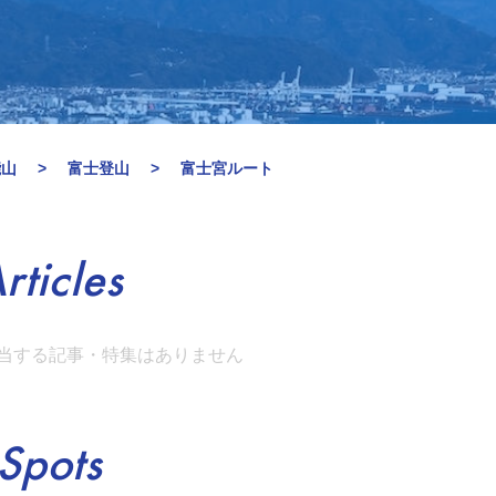
能山
富士登山
富士宮ルート
rticles
当する記事・特集はありません
Spots