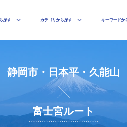
ら探す
カテゴリから探す
キーワードか
静岡市・日本平・久能山
富士宮ルート