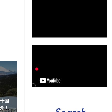
『十国
介！