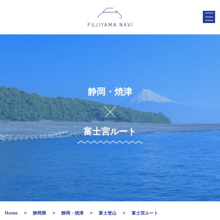
静岡・焼津
富士宮ルート
Home
静岡県
静岡・焼津
富士登山
富士宮ルート