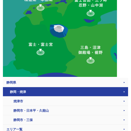
静岡県
静岡・焼津
焼津市
静岡市・日本平・久能山
静岡市・三保
エリア一覧