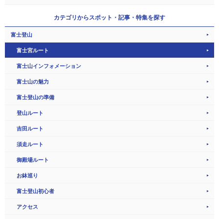
カテゴリから
スポット・記事・特集を探す
富士登山
富士宮ルート
富士山インフォメーション
富士山の魅力
富士登山の準備
登山ルート
吉田ルート
須走ルート
御殿場ルート
お鉢巡り
富士登山初心者
アクセス