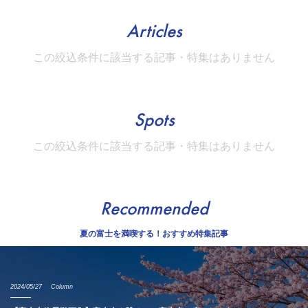
Articles
この絞込条件に該当する記事・特集はありません
Spots
この絞込条件に該当する記事・特集はありません
Recommended
夏の富士を満喫する！おすすめ特集記事
2024/05/27
Column