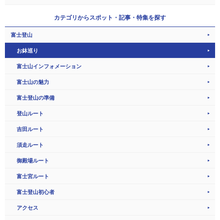
カテゴリから
スポット・記事・特集を探す
富士登山
お鉢巡り
富士山インフォメーション
富士山の魅力
富士登山の準備
登山ルート
吉田ルート
須走ルート
御殿場ルート
富士宮ルート
富士登山初心者
アクセス