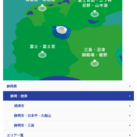
静岡県
静岡・焼津
焼津市
静岡市・日本平・久能山
静岡市・三保
エリア一覧