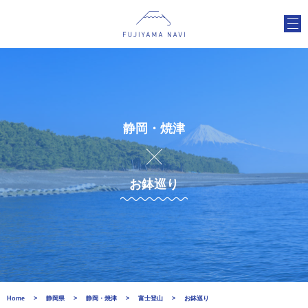
静岡・焼津
お鉢巡り
Home
静岡県
静岡・焼津
富士登山
お鉢巡り