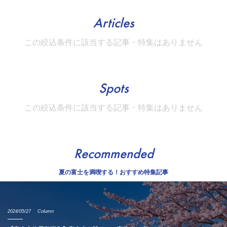
Articles
この絞込条件に該当する記事・特集はありません
Spots
この絞込条件に該当する記事・特集はありません
Recommended
夏の富士を満喫する！おすすめ特集記事
2024/05/27
Column