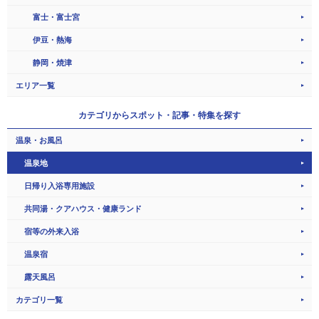
富士・富士宮
伊豆・熱海
静岡・焼津
エリア一覧
カテゴリから
スポット・記事・特集を探す
温泉・お風呂
温泉地
日帰り入浴専用施設
共同湯・クアハウス・健康ランド
宿等の外来入浴
温泉宿
露天風呂
カテゴリ一覧