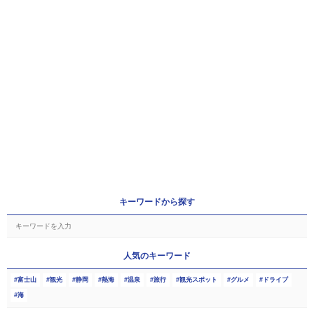
キーワードから探す
人気のキーワード
富士山
観光
静岡
熱海
温泉
旅行
観光スポット
グルメ
ドライブ
海