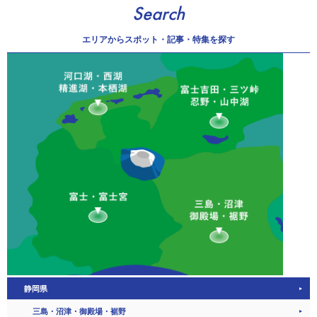
Search
エリアから
スポット・記事・特集を探す
静岡県
三島・沼津・御殿場・裾野