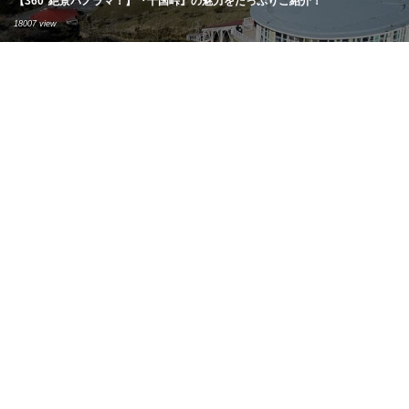
【360°絶景パノラマ！】『十国峠』の魅力をたっぷりご紹介！
18007 view