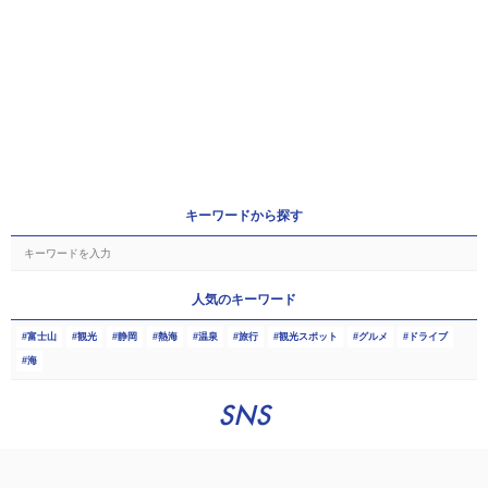
キーワードから探す
人気のキーワード
富士山
観光
静岡
熱海
温泉
旅行
観光スポット
グルメ
ドライブ
海
SNS