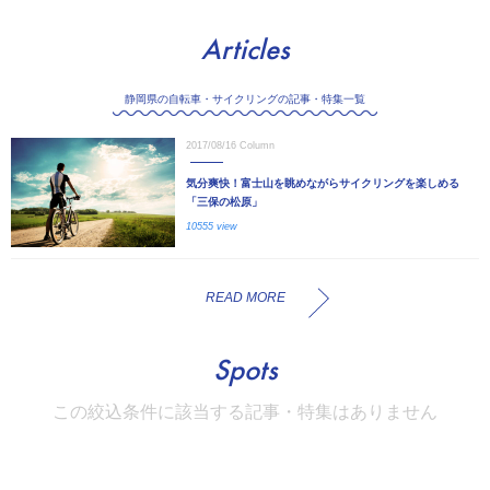
Articles
静岡県の自転車・サイクリングの記事・特集一覧
2017/08/16
Column
気分爽快！富士山を眺めながらサイクリングを楽しめる
「三保の松原」
10555 view
READ MORE
Spots
この絞込条件に該当する記事・特集はありません