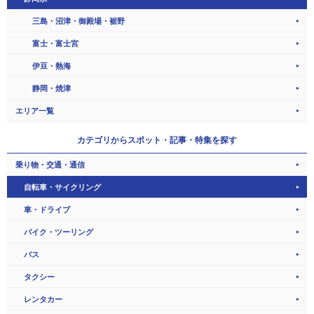
三島・沼津・御殿場・裾野
富士・富士宮
伊豆・熱海
静岡・焼津
エリア一覧
カテゴリから
スポット・記事・特集を探す
乗り物・交通・通信
自転車・サイクリング
車・ドライブ
バイク・ツーリング
バス
タクシー
レンタカー