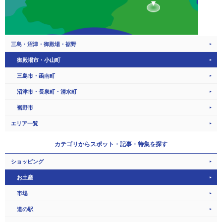
三島・沼津・御殿場・裾野
御殿場市・小山町
三島市・函南町
沼津市・長泉町・清水町
裾野市
エリア一覧
カテゴリから
スポット・記事・特集を探す
ショッピング
お土産
市場
道の駅