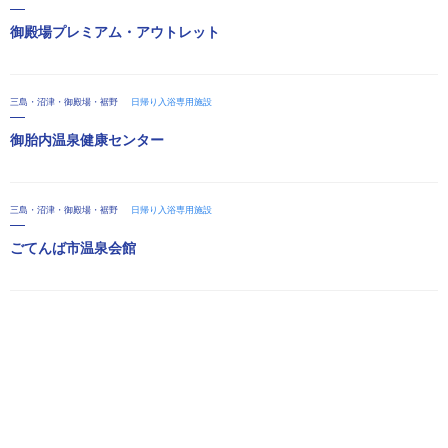
御殿場プレミアム・アウトレット
三島・沼津・御殿場・裾野
日帰り入浴専用施設
御胎内温泉健康センター
三島・沼津・御殿場・裾野
日帰り入浴専用施設
ごてんば市温泉会館