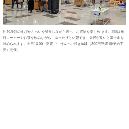
約40種類のえびせんべいを試食しながら選べ、お買物を楽しめ ます。2階は無
料コーヒーやお茶を飲みながら、ゆったりと休憩でき、天候が良いと富士山を
眺められます。土日13:00～限定で、せんべい焼き体験（300円/先着順/予約不
要）開催。