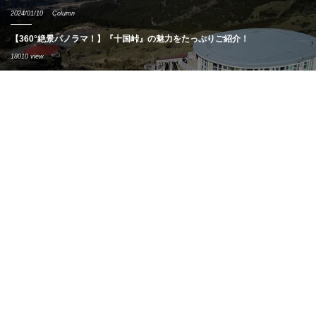
2024/01/10
Column
【360°絶景パノラマ！】『十国峠』の魅力をたっぷりご紹介！
18010 view