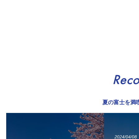
Rec
夏の富士を満
2024/04/08