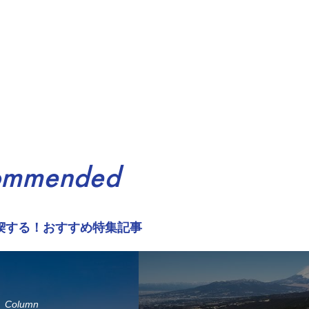
ommended
喫する！おすすめ特集記事
Column