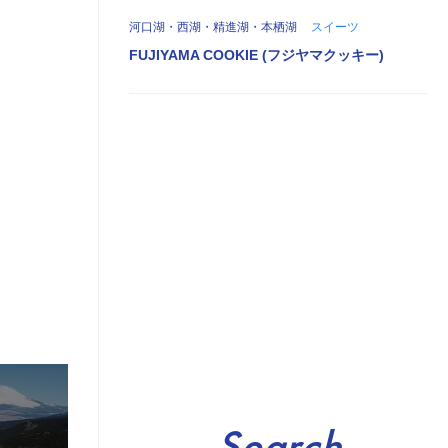
河口湖・西湖・精進湖・本栖湖
スイーツ
FUJIYAMA COOKIE (フジヤマクッキー)