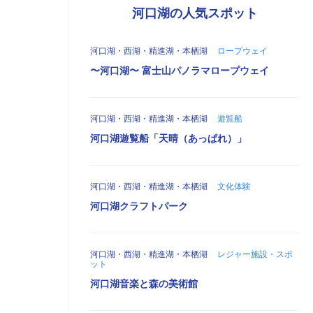
河口湖の人気スポット
河口湖・西湖・精進湖・本栖湖
ロープウェイ
〜河口湖〜 富士山パノラマロープウェイ
河口湖・西湖・精進湖・本栖湖
遊覧船
河口湖遊覧船「天晴（あっぱれ）」
河口湖・西湖・精進湖・本栖湖
文化体験
河口湖クラフトパーク
河口湖・西湖・精進湖・本栖湖
レジャー施設・スポ
ット
河口湖音楽と森の美術館