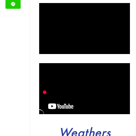
Weathers