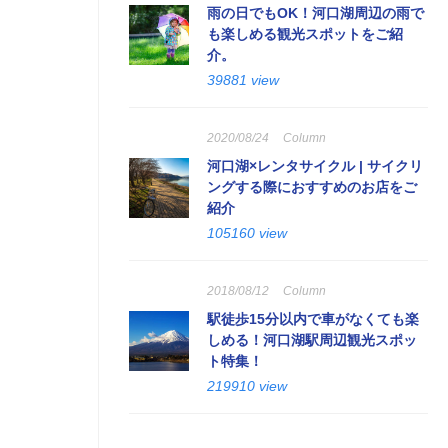
雨の日でもOK！河口湖周辺の雨で
も楽しめる観光スポットをご紹
介。
39881 view
2020/08/24
Column
河口湖×レンタサイクル | サイクリ
ングする際におすすめのお店をご
紹介
105160 view
2018/08/12
Column
駅徒歩15分以内で車がなくても楽
しめる！河口湖駅周辺観光スポッ
ト特集！
219910 view