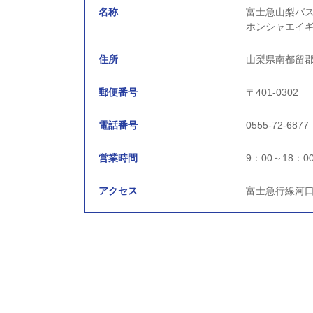
名称
富士急山梨バス
ホンシャエイギ
住所
山梨県南都留郡
郵便番号
〒401-0302
電話番号
0555-72-6877
営業時間
9：00～18：0
アクセス
富士急行線河口