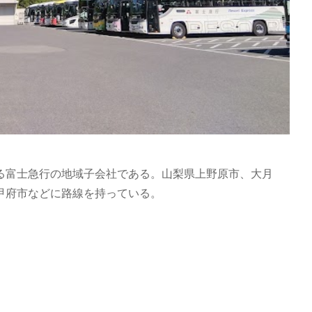
る富士急行の地域子会社である。山梨県上野原市、大月
甲府市などに路線を持っている。