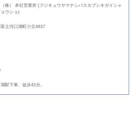
（株） 本社営業所 (フジキュウヤマナシバスカブシキガイシャ
ョウショ)
富士河口湖町小立4837
0
湖駅下車、徒歩41分。