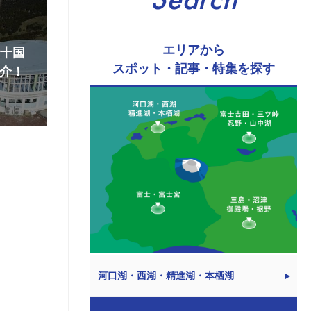
Search
エリアから
『十国
スポット・記事・特集を探す
介！
河口湖・西湖・精進湖・本栖湖