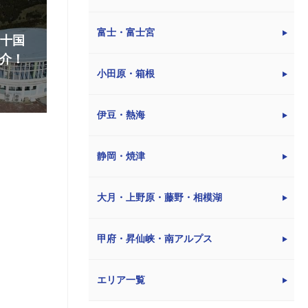
富士・富士宮
『十国
介！
小田原・箱根
伊豆・熱海
静岡・焼津
大月・上野原・藤野・相模湖
甲府・昇仙峡・南アルプス
エリア一覧