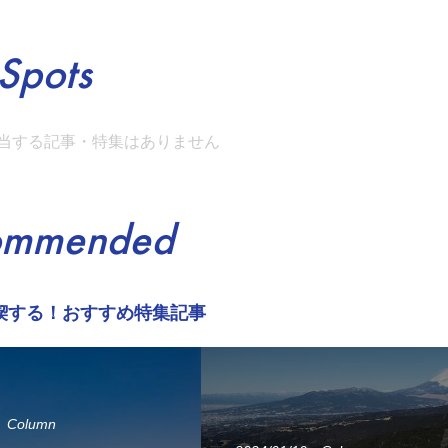
Spots
当する記事・特集はありません
ommended
喫する！おすすめ特集記事
Column