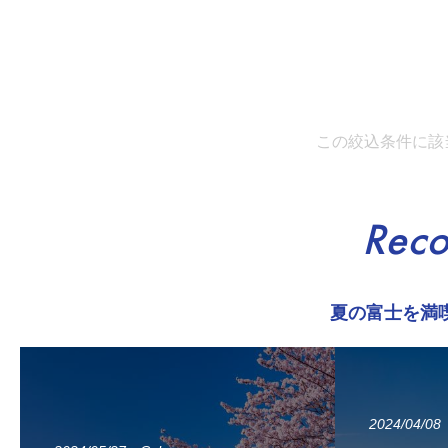
この絞込条件に該
Rec
夏の富士を満
2024/04/08