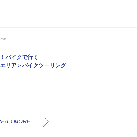
umn
！バイクで行く
エリア＞バイクツーリング
READ MORE