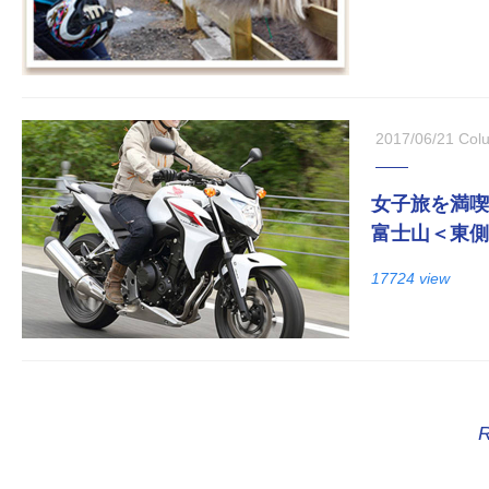
2017/06/21
Col
女子旅を満喫
富士山＜東側
17724 view