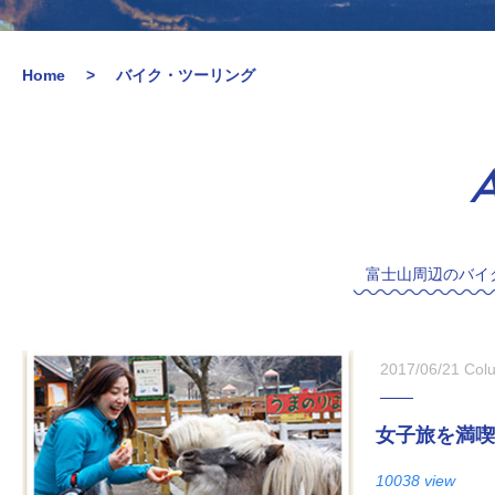
Home
バイク・ツーリング
A
富士山周辺のバイ
2017/06/21
Col
女子旅を満喫
10038 view