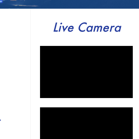
Live Camera
グ