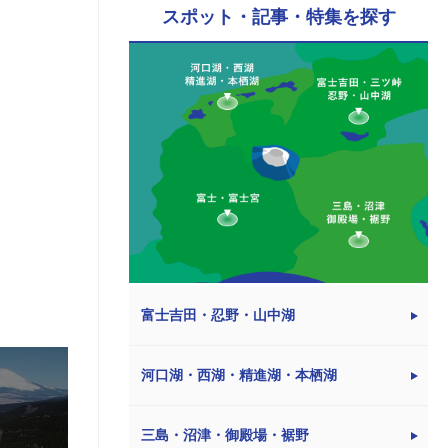
スポット・記事・特集を探す
富士吉田・忍野・山中湖
河口湖・西湖・精進湖・本栖湖
三島・沼津・御殿場・裾野