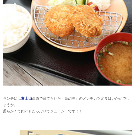
ランチには
富士山
高原で育てられた「萬幻豚」のメンチカツ定食はいかがでし
ょうか。
柔らかくて肉汁もたっぷりでジューシーですよ！