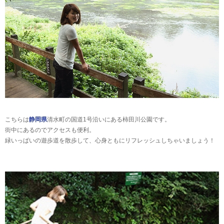
こちらは
静岡県
清水町の国道1号沿いにある柿田川公園です。
街中にあるのでアクセスも便利。
緑いっぱいの遊歩道を散歩して、心身ともにリフレッシュしちゃいましょう！