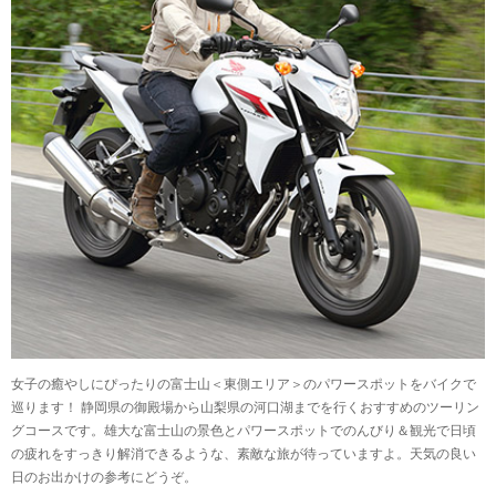
女子の癒やしにぴったりの富士山＜東側エリア＞のパワースポットをバイクで
巡ります！ 静岡県の御殿場から山梨県の河口湖までを行くおすすめのツーリン
グコースです。雄大な富士山の景色とパワースポットでのんびり＆観光で日頃
の疲れをすっきり解消できるような、素敵な旅が待っていますよ。天気の良い
日のお出かけの参考にどうぞ。