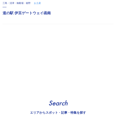
三島・沼津・御殿場・裾野
お土産
道の駅 伊豆ゲートウェイ函南
Search
エリアから
スポット・記事・特集を探す