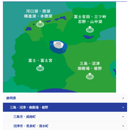
静岡県
三島・沼津・御殿場・裾野
三島市・函南町
沼津市・長泉町・清水町