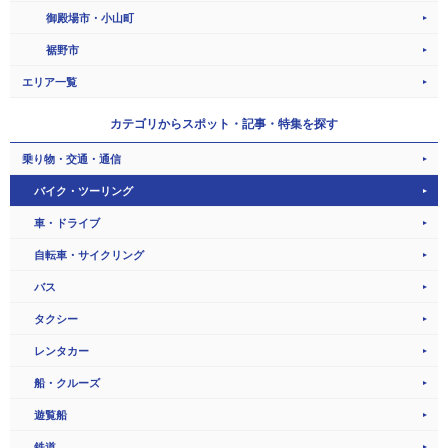
御殿場市・小山町
裾野市
エリア一覧
カテゴリから
スポット・記事・特集を探す
乗り物・交通・通信
バイク・ツーリング
車・ドライブ
自転車・サイクリング
バス
タクシー
レンタカー
船・クルーズ
遊覧船
鉄道