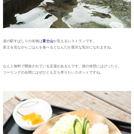
道の駅すばしりの名物は
富士山
が見えるレストランです。
富士を見ながらごはんを食べるとなんだか贅沢な気分になれますね。
なんと無料で開放されている足湯があるんです。旅の休憩にはぴったり。
ツーリングの合間にはぜひとも立ち寄りたいスポットですね。