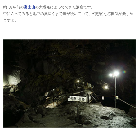
約1万年前の
富士山
の大爆発によってできた洞窟です。
中に入ってみると地中の奥深くまで道が続いていて、幻想的な雰囲気が楽しめ
ますよ。