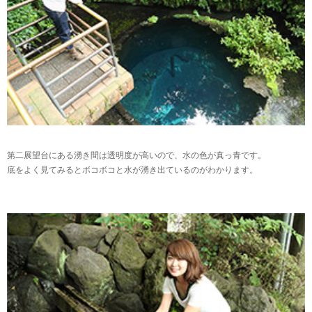
第二展望台にある湧き間は透明度が高いので、水の色が真っ青です。
底をよく見てみるとボコボコと水が湧き出ているのがわかります。