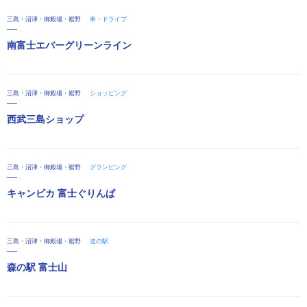
三島・沼津・御殿場・裾野
車・ドライブ
南富士エバーグリーンライン
三島・沼津・御殿場・裾野
ショッピング
西武三島ショップ
三島・沼津・御殿場・裾野
グランピング
キャンピカ 富士ぐりんぱ
三島・沼津・御殿場・裾野
道の駅
森の駅 富士山