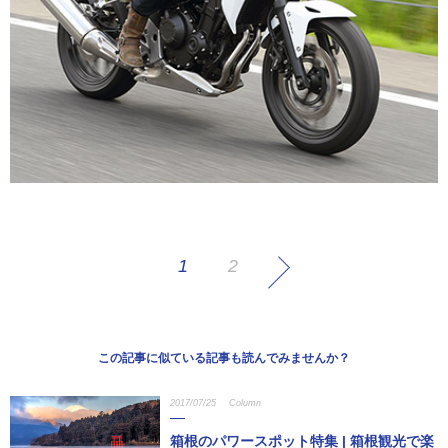
1
2
この記事に似ている記事も読んでみませんか？
2017/07/25
Column
箱根のパワースポット特集 | 箱根観光で楽