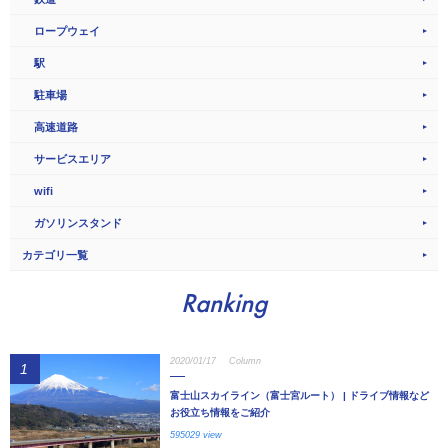
ロープウェイ
駅
駐車場
高速道路
サービスエリア
wifi
ガソリンスタンド
カテゴリ一覧
Ranking
2020/01/17
Column
1
富士山スカイライン（富士宮ルート） | ドライブ情報など
お役立ち情報をご紹介
595029 view