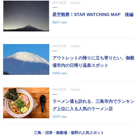
2017/06/22
Column
星空観察！STAR WATCHING MAP 後編
58217 view
2017/07/25
Column
アウトレットの帰りに立ち寄りたい、御殿
場市内の日帰り温泉スポット
23592 view
2017/07/25
Column
ラーメン通も訪れる、三島市内でランキン
グ上位に入る人気のラーメン店
18747 view
三島・沼津・御殿場・裾野の人気スポット