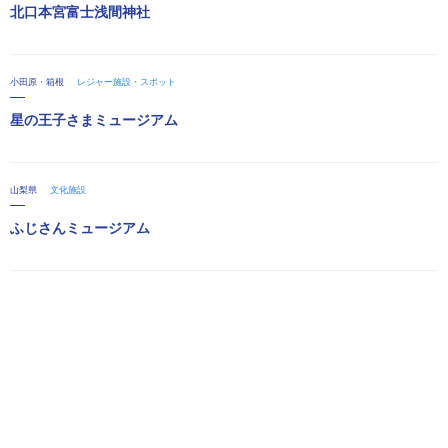
北口本宮富士浅間神社
小田原・箱根
レジャー施設・スポット
星の王子さまミュージアム
山梨県
文化施設
ふじさんミュージアム