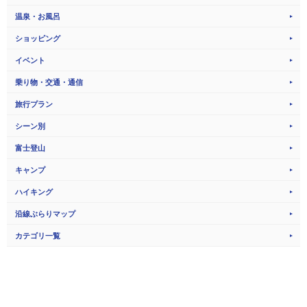
温泉・お風呂
ショッピング
イベント
乗り物・交通・通信
旅行プラン
シーン別
富士登山
キャンプ
ハイキング
沿線ぶらりマップ
カテゴリ一覧