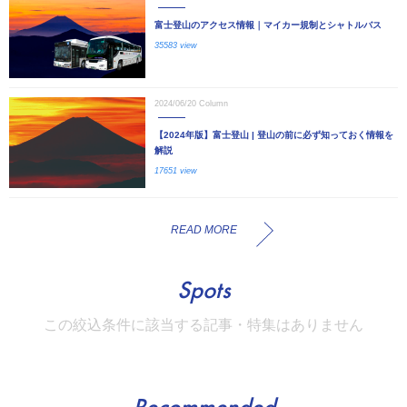
富士登山のアクセス情報｜マイカー規制とシャトルバス
35583 view
2024/06/20
Column
【2024年版】富士登山 | 登山の前に必ず知っておく情報を
解説
17651 view
READ MORE
Spots
この絞込条件に該当する記事・特集はありません