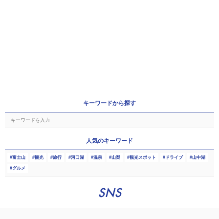
キーワードから探す
人気のキーワード
富士山
観光
旅行
河口湖
温泉
山梨
観光スポット
ドライブ
山中湖
グルメ
SNS