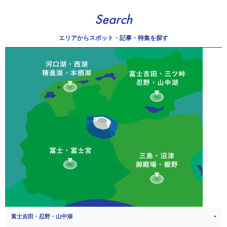
Search
エリアから
スポット・記事・特集を探す
富士吉田・忍野・山中湖