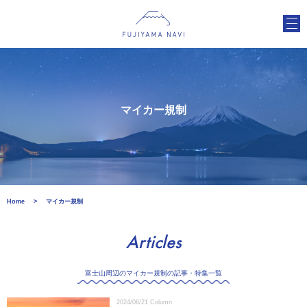
マイカー規制
Home
マイカー規制
Articles
富士山周辺のマイカー規制の記事・特集一覧
2024/06/21
Column