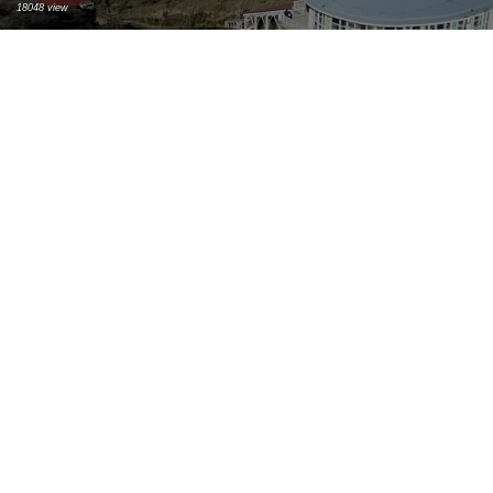
18048 view