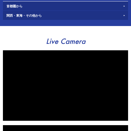
首都圏から
関西・東海・その他から
Live Camera