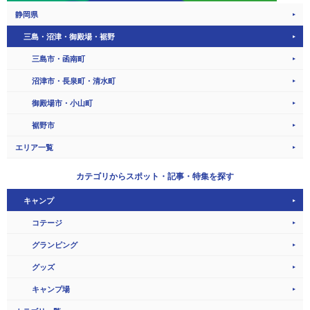
静岡県
三島・沼津・御殿場・裾野
三島市・函南町
沼津市・長泉町・清水町
御殿場市・小山町
裾野市
エリア一覧
カテゴリから
スポット・記事・特集を探す
キャンプ
コテージ
グランピング
グッズ
キャンプ場