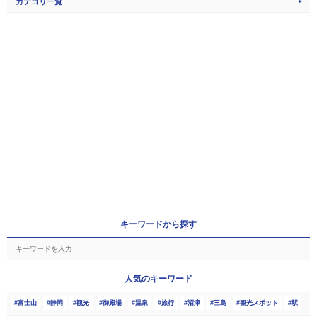
カテゴリ一覧
キーワードから探す
人気のキーワード
富士山
静岡
観光
御殿場
温泉
旅行
沼津
三島
観光スポット
駅