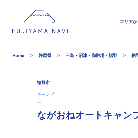
エリアか
Home
静岡県
三島・沼津・御殿場・裾野
裾
裾野市
キャンプ
ながおねオートキャン