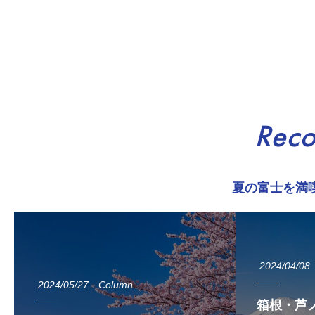
Rec
夏の富士を満
2024/04/08
2024/05/27
Column
箱根・芦