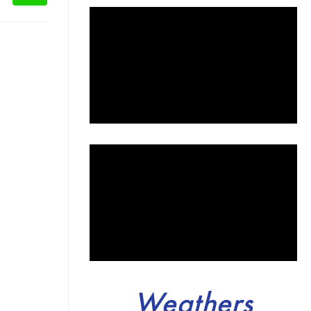
Weathers