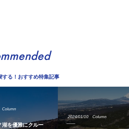
ommended
喫する！おすすめ特集記事
Column
2024/01/10
Column
ノ湖を優雅にクルー