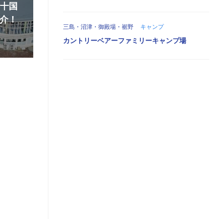
『十国
介！
三島・沼津・御殿場・裾野
キャンプ
カントリーベアーファミリーキャンプ場