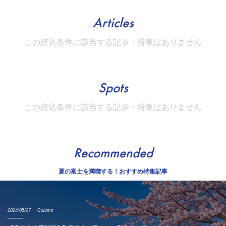
Articles
この絞込条件に該当する記事・特集はありません
Spots
この絞込条件に該当する記事・特集はありません
Recommended
夏の富士を満喫する！おすすめ特集記事
2024/05/27
Column