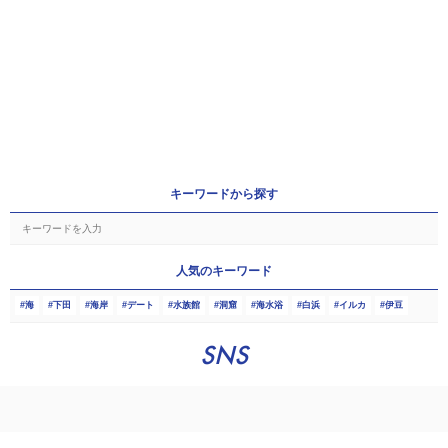
キーワードから探す
人気のキーワード
海
下田
海岸
デート
水族館
洞窟
海水浴
白浜
イルカ
伊豆
SNS