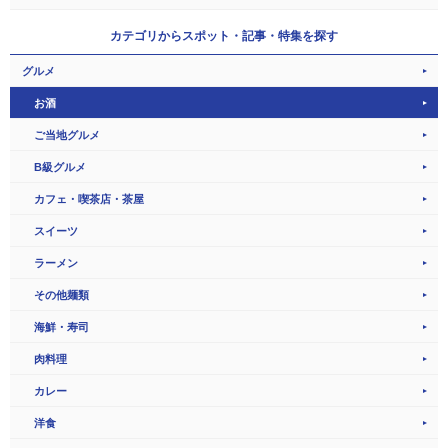
カテゴリから
スポット・記事・特集を探す
グルメ
お酒
ご当地グルメ
B級グルメ
カフェ・喫茶店・茶屋
スイーツ
ラーメン
その他麺類
海鮮・寿司
肉料理
カレー
洋食