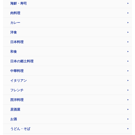
海鮮・寿司
肉料理
カレー
洋食
日本料理
和食
日本の郷土料理
中華料理
イタリアン
フレンチ
西洋料理
居酒屋
お酒
うどん・そば