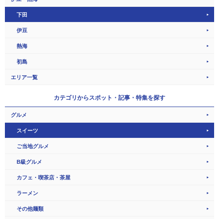
下田
伊豆
熱海
初島
エリア一覧
カテゴリから
スポット・記事・特集を探す
グルメ
スイーツ
ご当地グルメ
B級グルメ
カフェ・喫茶店・茶屋
ラーメン
その他麺類