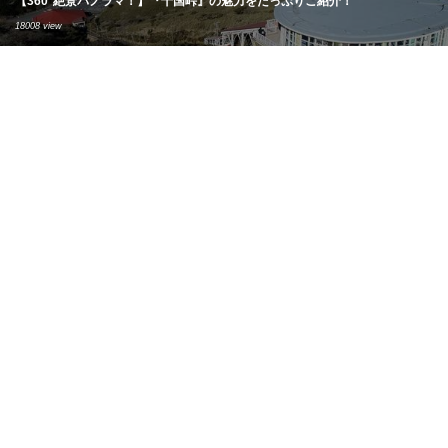
【360°絶景パノラマ！】『十国峠』の魅力をたっぷりご紹介！
18008 view