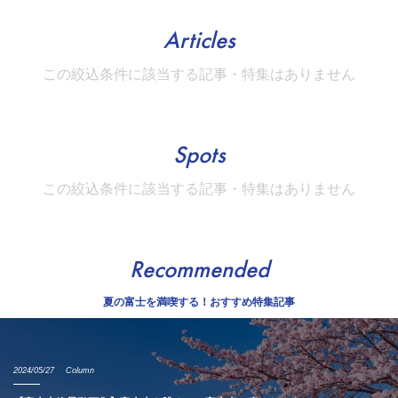
Articles
この絞込条件に該当する記事・特集はありません
Spots
この絞込条件に該当する記事・特集はありません
Recommended
夏の富士を満喫する！おすすめ特集記事
2024/05/27
Column