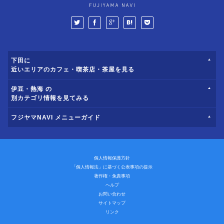
下田に
近いエリアのカフェ・喫茶店・茶屋を見る
伊豆・熱海 の
別カテゴリ情報を見てみる
フジヤマNAVI メニューガイド
個人情報保護方針
「個人情報法」に基づく公表事項の提示
著作権・免責事項
ヘルプ
お問い合わせ
サイトマップ
リンク