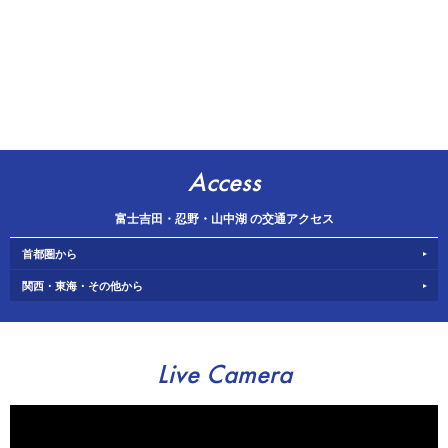
Access
富士吉田・忍野・山中湖 の交通アクセス
首都圏から
関西・東海・その他から
Live Camera