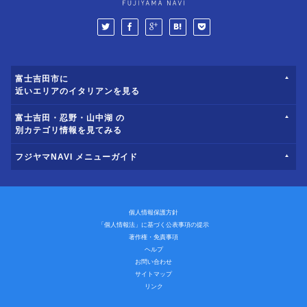
富士吉田市に
近いエリアのイタリアンを見る
富士吉田・忍野・山中湖 の
別カテゴリ情報を見てみる
フジヤマNAVI メニューガイド
個人情報保護方針
「個人情報法」に基づく公表事項の提示
著作権・免責事項
ヘルプ
お問い合わせ
サイトマップ
リンク