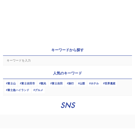
キーワードから探す
人気のキーワード
富士山
富士吉田市
観光
富士吉田
旅行
山梨
ホテル
世界遺産
富士急ハイランド
グルメ
SNS