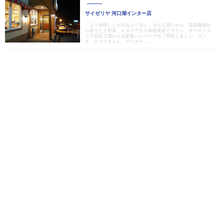
サイゼリヤ 河口湖インター店
「より美味しいものをより安く」そんな思いから、高原農場か
ら採りたて野菜、イタリアから本格食材とワイン、オーストラ
リア自社工場から自家製ハンバーグをご用意しました。ラン
チ、ティータイム、ディナー、...