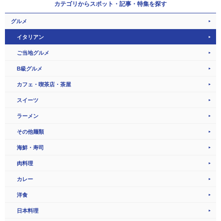
カテゴリから
スポット・記事・特集を探す
グルメ
イタリアン
ご当地グルメ
B級グルメ
カフェ・喫茶店・茶屋
スイーツ
ラーメン
その他麺類
海鮮・寿司
肉料理
カレー
洋食
日本料理