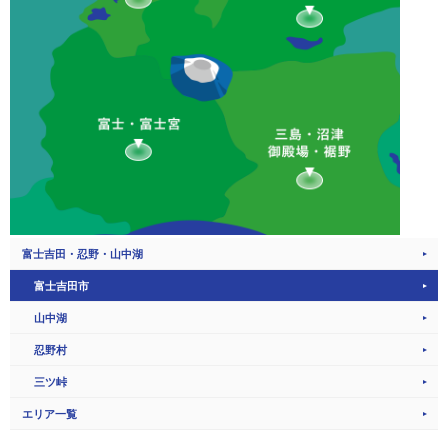
富士吉田・忍野・山中湖
富士吉田市
山中湖
忍野村
三ツ峠
エリア一覧