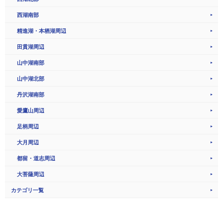
西湖南部
精進湖・本栖湖周辺
田貫湖周辺
山中湖南部
山中湖北部
丹沢湖南部
愛鷹山周辺
足柄周辺
大月周辺
都留・道志周辺
大菩薩周辺
カテゴリ一覧