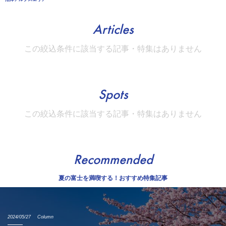
Articles
この絞込条件に該当する記事・特集はありません
Spots
この絞込条件に該当する記事・特集はありません
Recommended
夏の富士を満喫する！おすすめ特集記事
2024/05/27
Column