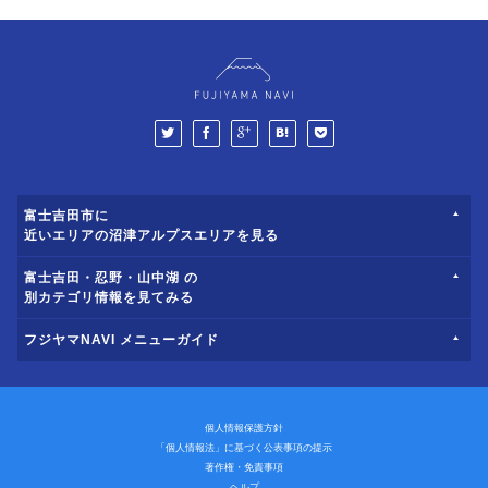
富士吉田市に
近いエリアの沼津アルプスエリアを見る
富士吉田・忍野・山中湖 の
別カテゴリ情報を見てみる
フジヤマNAVI メニューガイド
個人情報保護方針
「個人情報法」に基づく公表事項の提示
著作権・免責事項
ヘルプ