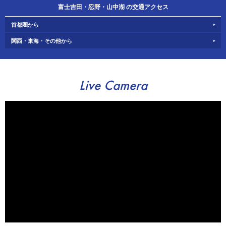
富士吉田・忍野・山中湖 の交通アクセス
首都圏から
関西・東海・その他から
Live Camera