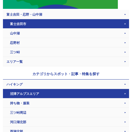
富士吉田・忍野・山中湖
富士吉田市
山中湖
忍野村
三ツ峠
エリア一覧
カテゴリから
スポット・記事・特集を探す
ハイキング
沼津アルプスエリア
持ち物・服装
三ツ峠周辺
河口湖北部
西湖北部