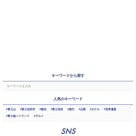
キーワードから探す
人気のキーワード
富士山
富士吉田市
観光
富士吉田
旅行
山梨
ホテル
世界遺産
富士急ハイランド
グルメ
SNS