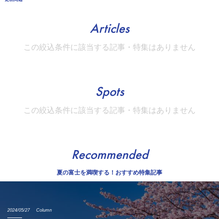
Articles
この絞込条件に該当する記事・特集はありません
Spots
この絞込条件に該当する記事・特集はありません
Recommended
夏の富士を満喫する！おすすめ特集記事
2024/05/27
Column