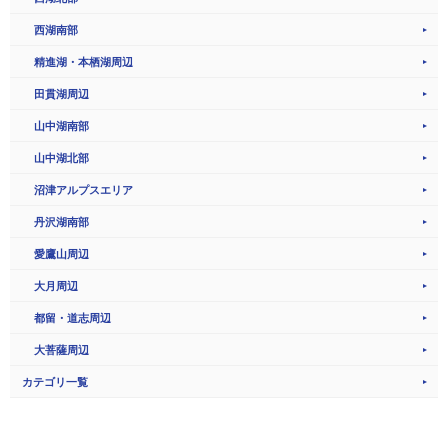
西湖南部
精進湖・本栖湖周辺
田貫湖周辺
山中湖南部
山中湖北部
沼津アルプスエリア
丹沢湖南部
愛鷹山周辺
大月周辺
都留・道志周辺
大菩薩周辺
カテゴリ一覧