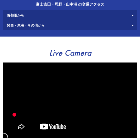
富士吉田・忍野・山中湖 の交通アクセス
首都圏から
関西・東海・その他から
Live Camera