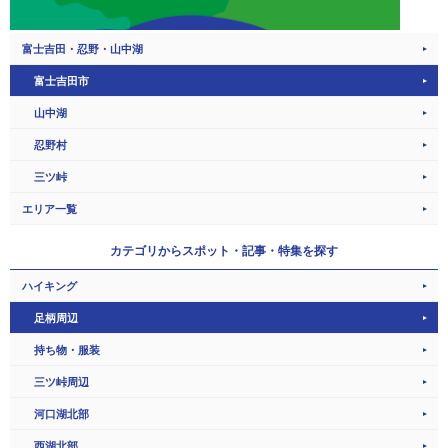
富士吉田・忍野・山中湖
富士吉田市
山中湖
忍野村
三ツ峠
エリア一覧
カテゴリから
スポット・記事・特集を探す
ハイキング
足柄周辺
持ち物・服装
三ツ峠周辺
河口湖北部
西湖北部