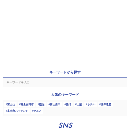
キーワードから探す
人気のキーワード
富士山
富士吉田市
観光
富士吉田
旅行
山梨
ホテル
世界遺産
富士急ハイランド
グルメ
SNS