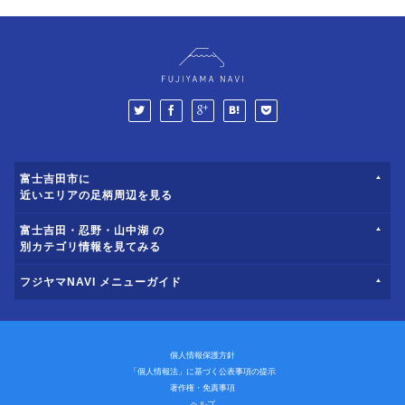
富士吉田市に
近いエリアの足柄周辺を見る
富士吉田・忍野・山中湖 の
別カテゴリ情報を見てみる
フジヤマNAVI メニューガイド
個人情報保護方針
「個人情報法」に基づく公表事項の提示
著作権・免責事項
ヘルプ