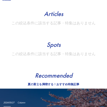
Articles
この絞込条件に該当する記事・特集はありません
Spots
この絞込条件に該当する記事・特集はありません
Recommended
夏の富士を満喫する！おすすめ特集記事
2024/05/27
Column