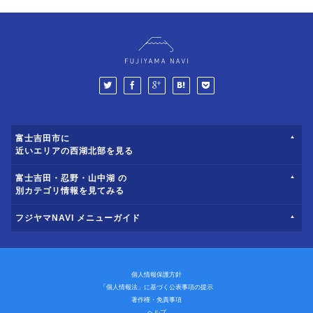
富士吉田市に
近いエリアの西湖北部を見る
富士吉田・忍野・山中湖 の
別カテゴリ情報を見てみる
フジヤマNAVI メニューガイド
個人情報保護方針
「個人情報法」に基づく公表事項の提示
著作権・免責事項
ヘルプ