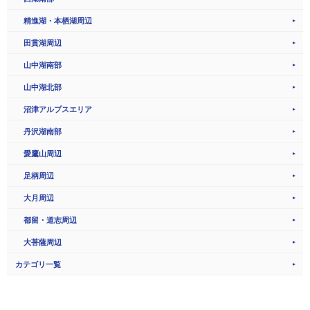
精進湖・本栖湖周辺
田貫湖周辺
山中湖南部
山中湖北部
沼津アルプスエリア
丹沢湖南部
愛鷹山周辺
足柄周辺
大月周辺
都留・道志周辺
大菩薩周辺
カテゴリ一覧