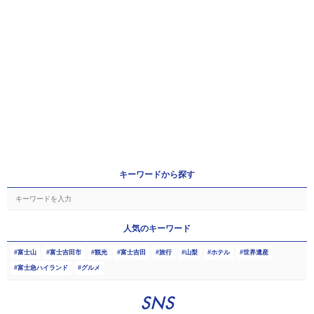
キーワードから探す
人気のキーワード
富士山
富士吉田市
観光
富士吉田
旅行
山梨
ホテル
世界遺産
富士急ハイランド
グルメ
SNS