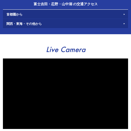
富士吉田・忍野・山中湖 の交通アクセス
首都圏から
関西・東海・その他から
Live Camera