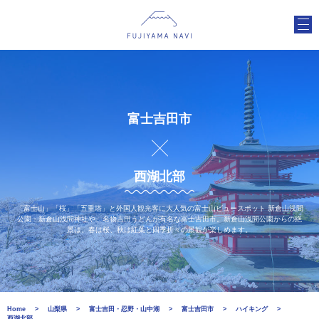
富士吉田市
西湖北部
「富士山」「桜」「五重塔」と外国人観光客に大人気の富士山ビュースポット 新倉山浅間
公園・新倉山浅間神社や、名物吉田うどんが有名な富士吉田市。新倉山浅間公園からの絶
景は、春は桜、秋は紅葉と四季折々の景観が楽しめます。
Home
山梨県
富士吉田・忍野・山中湖
富士吉田市
ハイキング
西湖北部