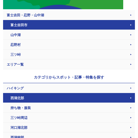
富士吉田・忍野・山中湖
富士吉田市
山中湖
忍野村
三ツ峠
エリア一覧
カテゴリから
スポット・記事・特集を探す
ハイキング
西湖北部
持ち物・服装
三ツ峠周辺
河口湖北部
西湖南部