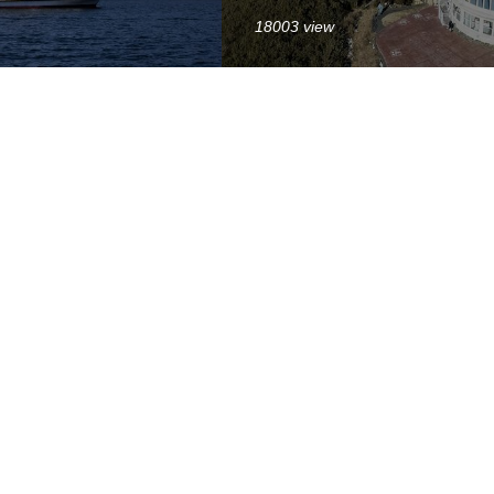
18003 view