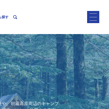
ら探す
社や、朝霧高原周辺のキャンプ