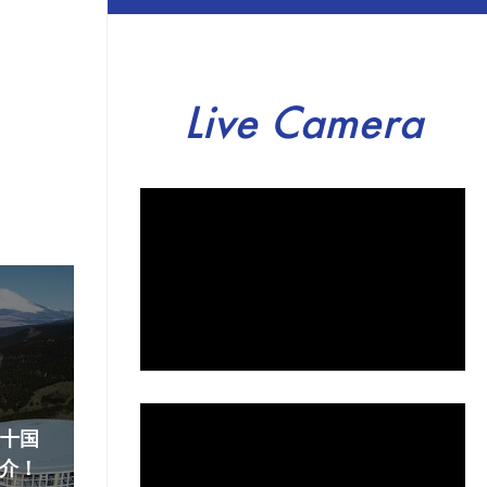
Live Camera
『十国
介！