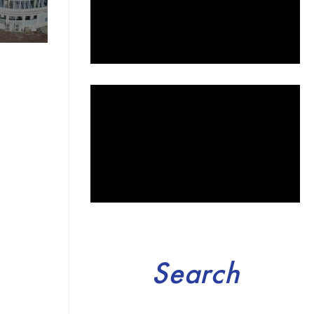
Search