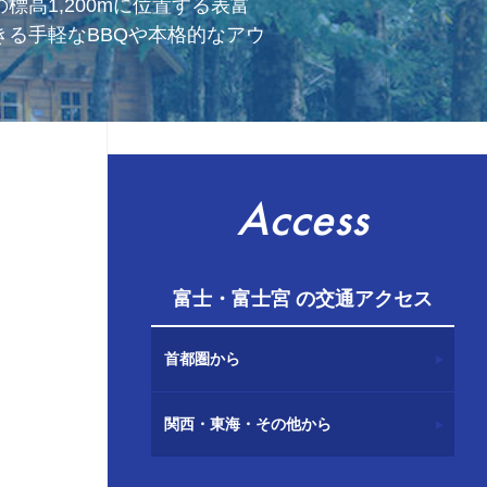
高1,200mに位置する表富
る手軽なBBQや本格的なアウ
Access
富士・富士宮 の交通アクセス
首都圏から
関西・東海・その他から