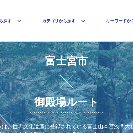
ら探す
カテゴリから探す
キーワードか
富士宮市
御殿場ルート
市は、世界文化遺産に登録されている富士山本宮浅間大