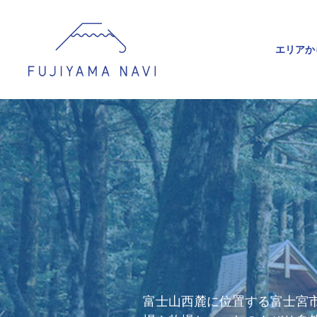
エリアか
富士山西麓に位置する富士宮