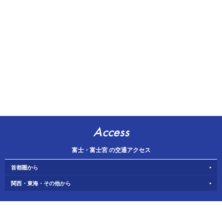
Access
富士・富士宮 の交通アクセス
首都圏から
関西・東海・その他から