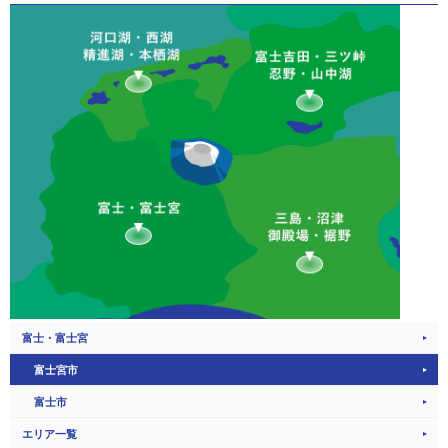
富士・富士宮
富士宮市
富士市
エリア一覧