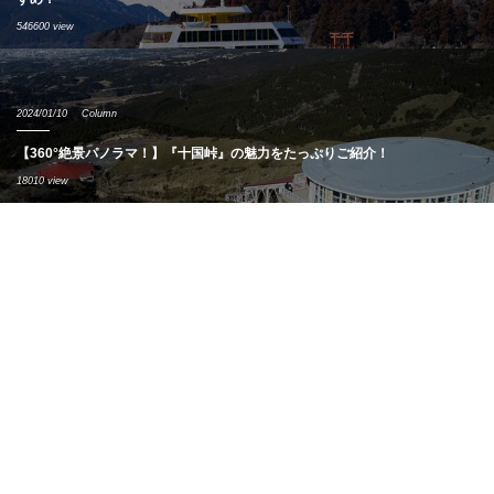
546600 view
2024/01/10
Column
【360°絶景パノラマ！】『十国峠』の魅力をたっぷりご紹介！
18010 view