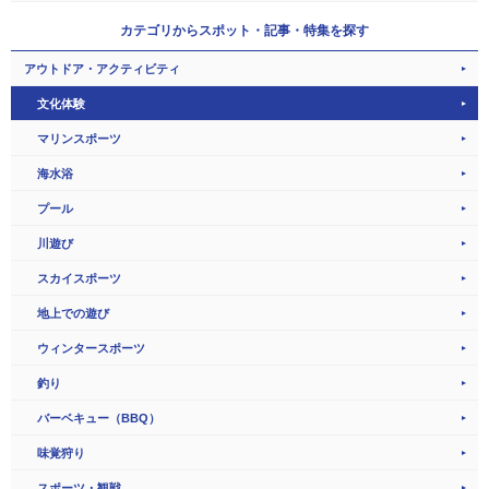
カテゴリから
スポット・記事・特集を探す
アウトドア・アクティビティ
文化体験
マリンスポーツ
海水浴
プール
川遊び
スカイスポーツ
地上での遊び
ウィンタースポーツ
釣り
バーベキュー（BBQ）
味覚狩り
スポーツ・観戦