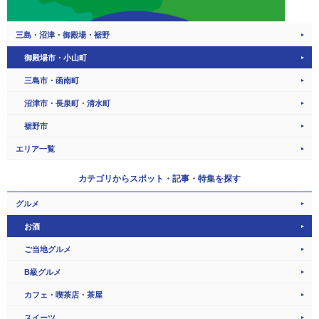
三島・沼津・御殿場・裾野
御殿場市・小山町
三島市・函南町
沼津市・長泉町・清水町
裾野市
エリア一覧
カテゴリから
スポット・記事・特集を探す
グルメ
お酒
ご当地グルメ
B級グルメ
カフェ・喫茶店・茶屋
スイーツ