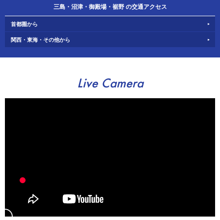
三島・沼津・御殿場・裾野 の交通アクセス
首都圏から
関西・東海・その他から
Live Camera