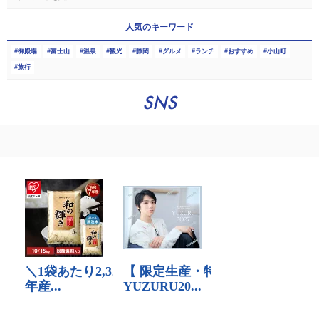
人気のキーワード
御殿場
富士山
温泉
観光
静岡
グルメ
ランチ
おすすめ
小山町
旅行
SNS