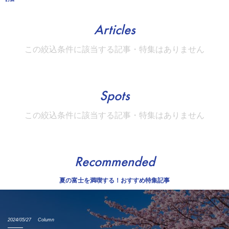
Articles
この絞込条件に該当する記事・特集はありません
Spots
この絞込条件に該当する記事・特集はありません
Recommended
夏の富士を満喫する！おすすめ特集記事
2024/05/27
Column