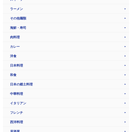
ラーメン
その他麺類
海鮮・寿司
肉料理
カレー
洋食
日本料理
和食
日本の郷土料理
中華料理
イタリアン
フレンチ
西洋料理
居酒屋