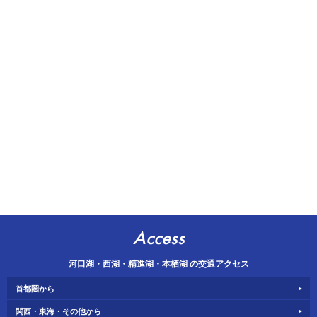
Access
河口湖・西湖・精進湖・本栖湖 の交通アクセス
首都圏から
関西・東海・その他から