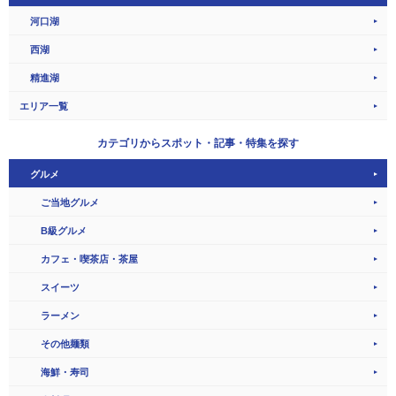
河口湖
西湖
精進湖
エリア一覧
カテゴリから
スポット・記事・特集を探す
グルメ
ご当地グルメ
B級グルメ
カフェ・喫茶店・茶屋
スイーツ
ラーメン
その他麺類
海鮮・寿司