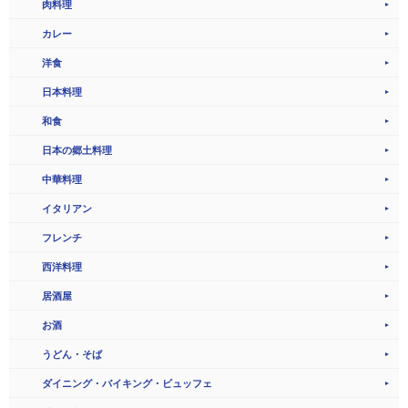
肉料理
カレー
洋食
日本料理
和食
日本の郷土料理
中華料理
イタリアン
フレンチ
西洋料理
居酒屋
お酒
うどん・そば
ダイニング・バイキング・ビュッフェ