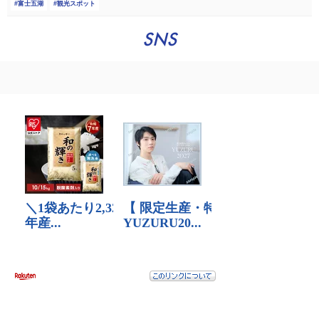
富士五湖
観光スポット
SNS