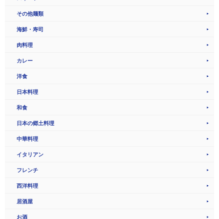
その他麺類
海鮮・寿司
肉料理
カレー
洋食
日本料理
和食
日本の郷土料理
中華料理
イタリアン
フレンチ
西洋料理
居酒屋
お酒