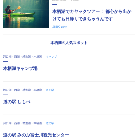
本栖湖でカヤックツアー！ 都心から出か
けても日帰りできちゃうんです
18590 view
本栖湖の人気スポット
河口湖・西湖・精進湖・本栖湖
キャンプ
本栖湖キャンプ場
河口湖・西湖・精進湖・本栖湖
道の駅
道の駅 しもべ
河口湖・西湖・精進湖・本栖湖
道の駅
道の駅 みのぶ富士川観光センター