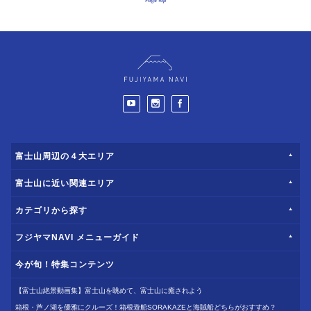
富士山周辺の４大エリア
富士山に近い関連エリア
カテゴリから探す
フジヤマNAVI メニューガイド
今が旬！特集コンテンツ
【富士山絶景動画集】富士山を眺めて、富士山に癒されよう
箱根・芦ノ湖を優雅にクルーズ！箱根遊船SORAKAZEと海賊船どちらがおすすめ？