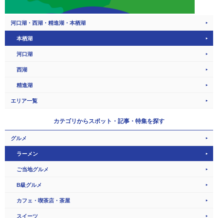
河口湖・西湖・精進湖・本栖湖
本栖湖
河口湖
西湖
精進湖
エリア一覧
カテゴリから
スポット・記事・特集を探す
グルメ
ラーメン
ご当地グルメ
B級グルメ
カフェ・喫茶店・茶屋
スイーツ