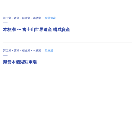
河口湖・西湖・精進湖・本栖湖
世界遺産
本栖湖 〜 富士山世界遺産 構成資産
河口湖・西湖・精進湖・本栖湖
駐車場
県営本栖湖駐車場