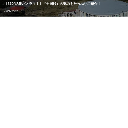
【360°絶景パノラマ！】『十国峠』の魅力をたっぷりご紹介！
18062 view