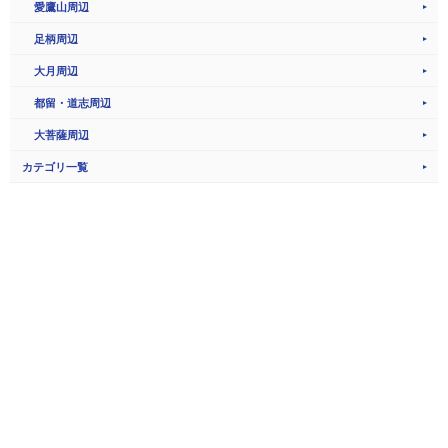
愛鷹山周辺
足柄周辺
大月周辺
都留・道志周辺
大菩薩周辺
カテゴリ一覧