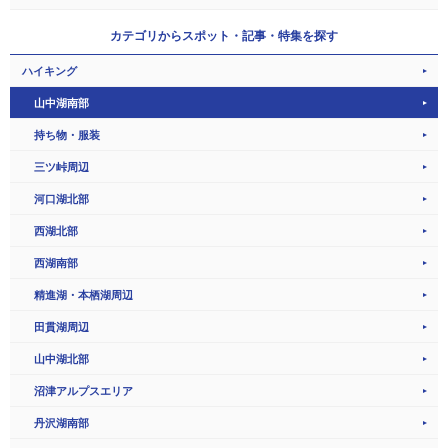
カテゴリから
スポット・記事・特集を探す
ハイキング
山中湖南部
持ち物・服装
三ツ峠周辺
河口湖北部
西湖北部
西湖南部
精進湖・本栖湖周辺
田貫湖周辺
山中湖北部
沼津アルプスエリア
丹沢湖南部