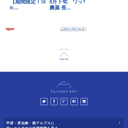
甲府・昇仙峡・南アルプスに