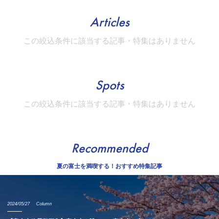
Articles
この絞込条件に該当する記事・特集はありません
Spots
この絞込条件に該当する記事・特集はありません
Recommended
夏の富士を満喫する！おすすめ特集記事
2024/05/27
Column