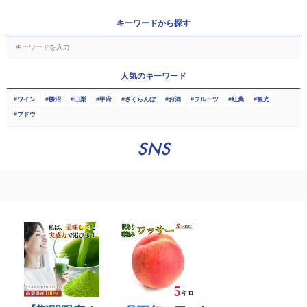
キーワードから探す
人気のキーワード
ワイン
勝沼
山梨
甲府
さくらんぼ
お酒
フルーツ
紅葉
観光
ブドウ
SNS