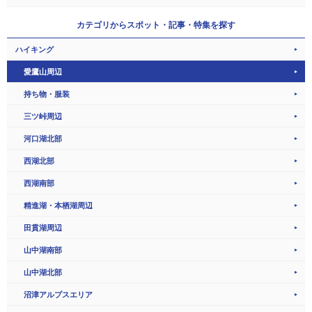
カテゴリから
スポット・記事・特集を探す
ハイキング
愛鷹山周辺
持ち物・服装
三ツ峠周辺
河口湖北部
西湖北部
西湖南部
精進湖・本栖湖周辺
田貫湖周辺
山中湖南部
山中湖北部
沼津アルプスエリア