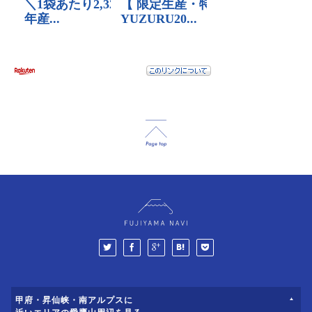
甲府・昇仙峡・南アルプスに