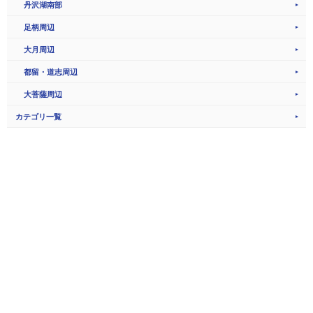
丹沢湖南部
足柄周辺
大月周辺
都留・道志周辺
大菩薩周辺
カテゴリ一覧