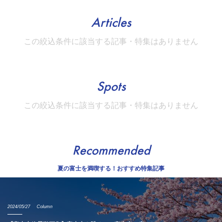
Articles
この絞込条件に該当する記事・特集はありません
Spots
この絞込条件に該当する記事・特集はありません
Recommended
夏の富士を満喫する！おすすめ特集記事
2024/05/27
Column