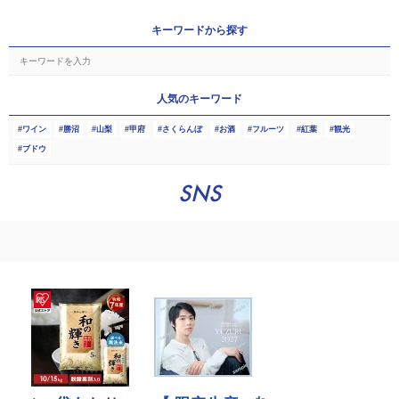
キーワードから探す
人気のキーワード
ワイン
勝沼
山梨
甲府
さくらんぼ
お酒
フルーツ
紅葉
観光
ブドウ
SNS