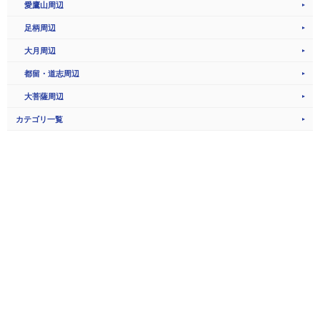
愛鷹山周辺
足柄周辺
大月周辺
都留・道志周辺
大菩薩周辺
カテゴリ一覧