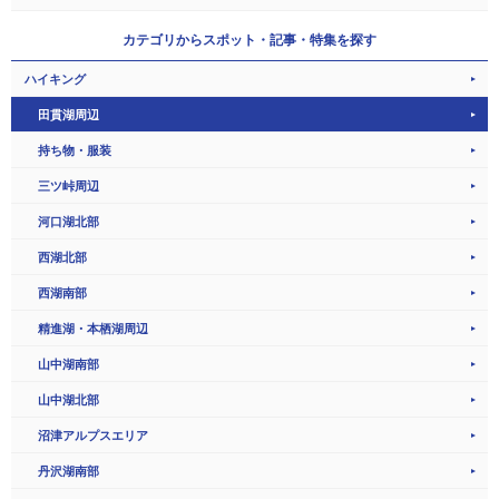
カテゴリから
スポット・記事・特集を探す
ハイキング
田貫湖周辺
持ち物・服装
三ツ峠周辺
河口湖北部
西湖北部
西湖南部
精進湖・本栖湖周辺
山中湖南部
山中湖北部
沼津アルプスエリア
丹沢湖南部