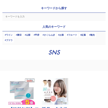
キーワードから探す
人気のキーワード
ワイン
勝沼
山梨
甲府
さくらんぼ
お酒
フルーツ
紅葉
観光
ブドウ
SNS