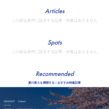
Articles
この絞込条件に該当する記事・特集はありません
Spots
この絞込条件に該当する記事・特集はありません
Recommended
夏の富士を満喫する！おすすめ特集記事
2024/05/27
Column