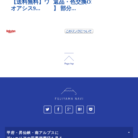
甲府・昇仙峡・南アルプスに