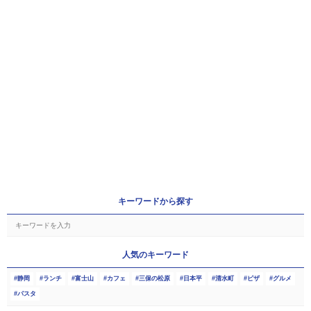
キーワードから探す
人気のキーワード
静岡
ランチ
富士山
カフェ
三保の松原
日本平
清水町
ピザ
グルメ
パスタ