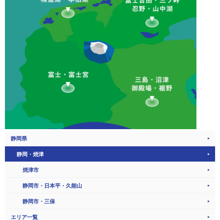
静岡県
静岡・焼津
焼津市
静岡市・日本平・久能山
静岡市・三保
エリア一覧