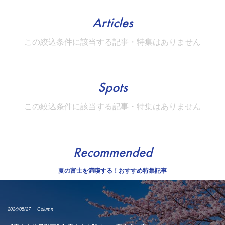
Articles
この絞込条件に該当する記事・特集はありません
Spots
この絞込条件に該当する記事・特集はありません
Recommended
夏の富士を満喫する！おすすめ特集記事
2024/05/27
Column