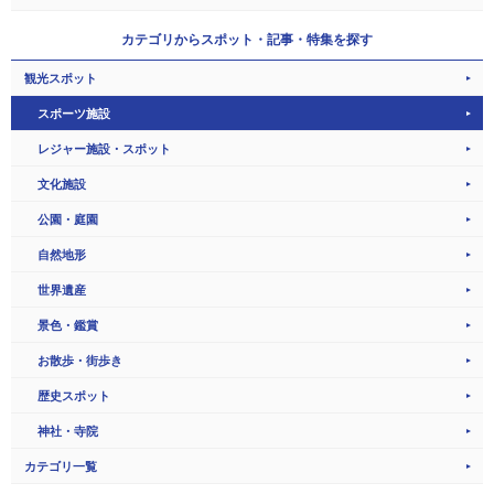
カテゴリから
スポット・記事・特集を探す
観光スポット
スポーツ施設
レジャー施設・スポット
文化施設
公園・庭園
自然地形
世界遺産
景色・鑑賞
お散歩・街歩き
歴史スポット
神社・寺院
カテゴリ一覧