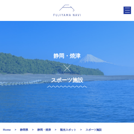
静岡・焼津
スポーツ施設
Home
静岡県
静岡・焼津
観光スポット
スポーツ施設