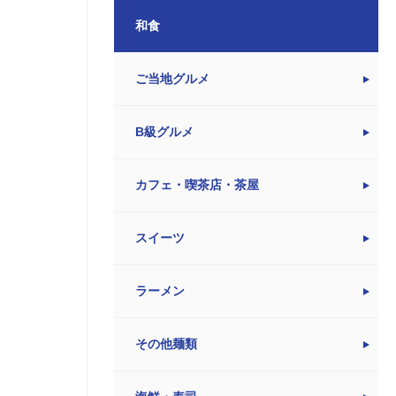
和食
ご当地グルメ
B級グルメ
カフェ・喫茶店・茶屋
スイーツ
ラーメン
その他麺類