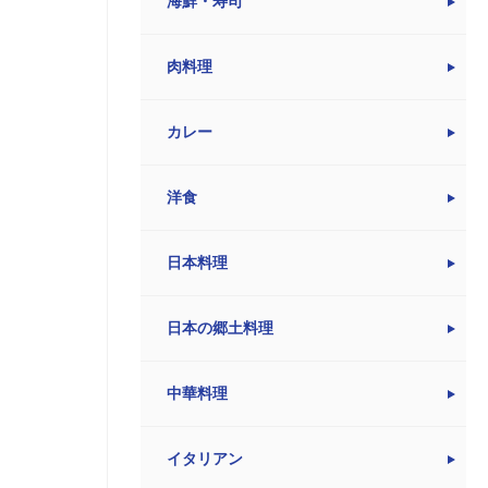
海鮮・寿司
肉料理
カレー
洋食
日本料理
日本の郷土料理
中華料理
イタリアン