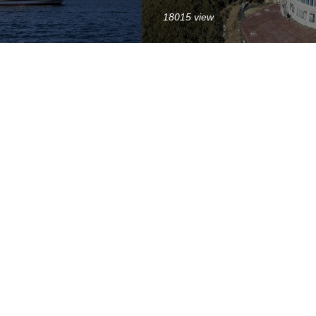
18015 view