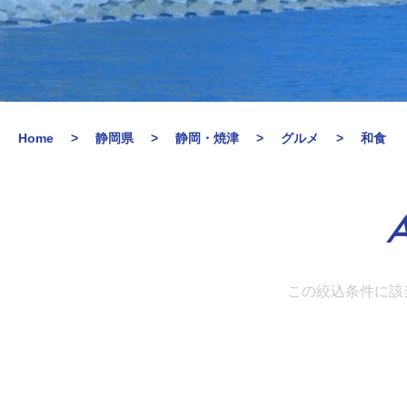
Home
静岡県
静岡・焼津
グルメ
和食
A
この絞込条件に該