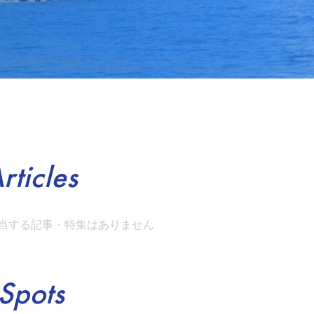
rticles
当する記事・特集はありません
Spots