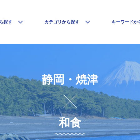
ら探す
カテゴリから探す
キーワードか
静岡・焼津
和食