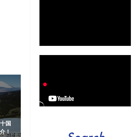
『十国
介！