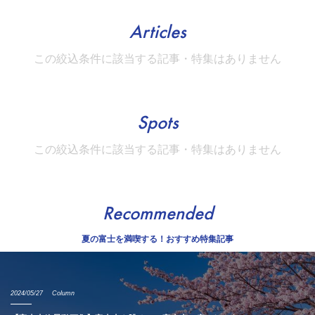
Articles
この絞込条件に該当する記事・特集はありません
Spots
この絞込条件に該当する記事・特集はありません
Recommended
夏の富士を満喫する！おすすめ特集記事
2024/05/27
Column