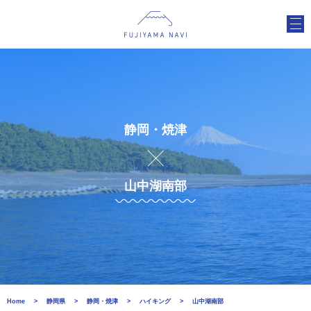
静岡・焼津
山中湖南部
Home
静岡県
静岡・焼津
ハイキング
山中湖南部