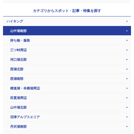
カテゴリから
スポット・記事・特集を探す
ハイキング
山中湖南部
持ち物・服装
三ツ峠周辺
河口湖北部
西湖北部
西湖南部
精進湖・本栖湖周辺
田貫湖周辺
山中湖北部
沼津アルプスエリア
丹沢湖南部