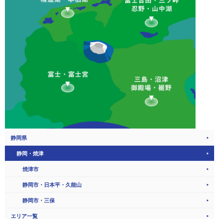
静岡県
静岡・焼津
焼津市
静岡市・日本平・久能山
静岡市・三保
エリア一覧