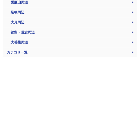
愛鷹山周辺
足柄周辺
大月周辺
都留・道志周辺
大菩薩周辺
カテゴリ一覧