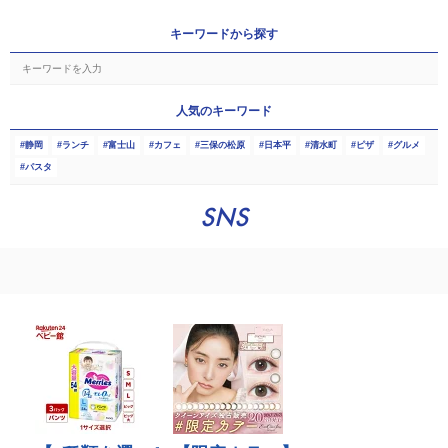
キーワードから探す
人気のキーワード
静岡
ランチ
富士山
カフェ
三保の松原
日本平
清水町
ピザ
グルメ
パスタ
SNS