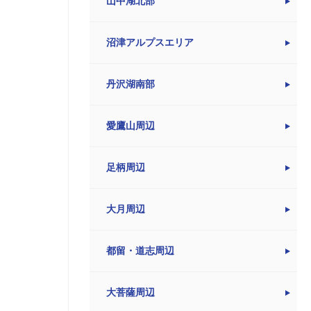
山中湖北部
沼津アルプスエリア
丹沢湖南部
愛鷹山周辺
足柄周辺
大月周辺
都留・道志周辺
大菩薩周辺