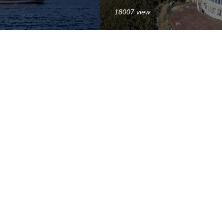
18007 view