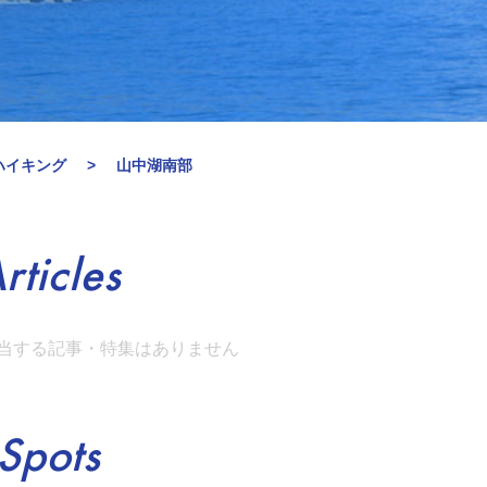
ハイキング
山中湖南部
rticles
当する記事・特集はありません
Spots