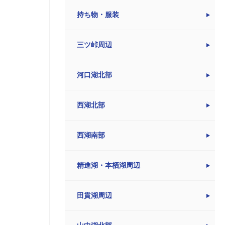
持ち物・服装
三ツ峠周辺
河口湖北部
西湖北部
西湖南部
精進湖・本栖湖周辺
田貫湖周辺