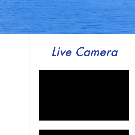
Live Camera