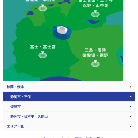
静岡・焼津
静岡市・三保
焼津市
静岡市・日本平・久能山
エリア一覧