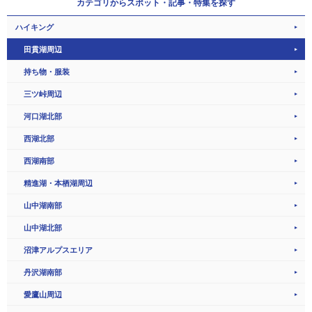
カテゴリから
スポット・記事・特集を探す
ハイキング
田貫湖周辺
持ち物・服装
三ツ峠周辺
河口湖北部
西湖北部
西湖南部
精進湖・本栖湖周辺
山中湖南部
山中湖北部
沼津アルプスエリア
丹沢湖南部
愛鷹山周辺