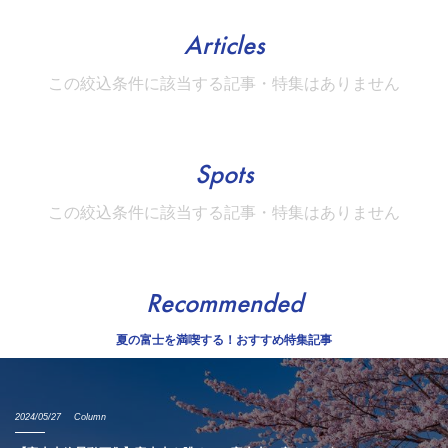
Articles
この絞込条件に該当する記事・特集はありません
Spots
この絞込条件に該当する記事・特集はありません
Recommended
夏の富士を満喫する！おすすめ特集記事
2024/05/27
Column