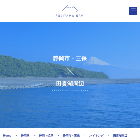
静岡市・三保
田貫湖周辺
Home
静岡県
静岡・焼津
静岡市・三保
ハイキング
田貫湖周辺