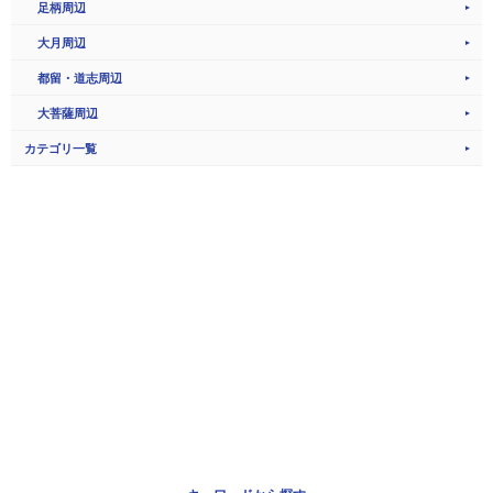
足柄周辺
大月周辺
都留・道志周辺
大菩薩周辺
カテゴリ一覧