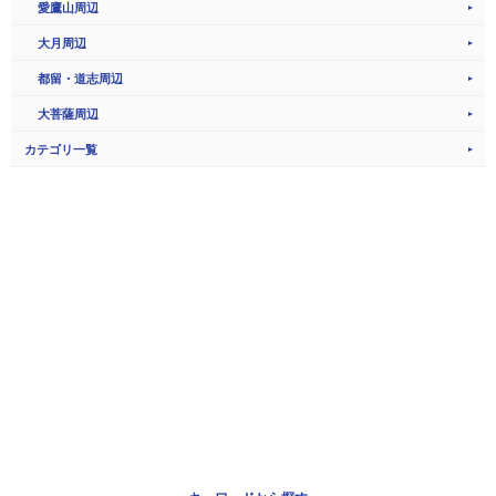
愛鷹山周辺
大月周辺
都留・道志周辺
大菩薩周辺
カテゴリ一覧