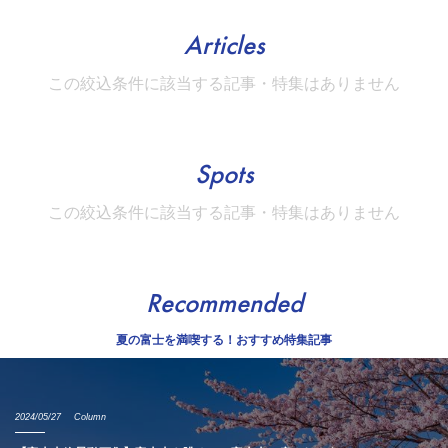
Articles
この絞込条件に該当する記事・特集はありません
Spots
この絞込条件に該当する記事・特集はありません
Recommended
夏の富士を満喫する！おすすめ特集記事
2024/05/27
Column