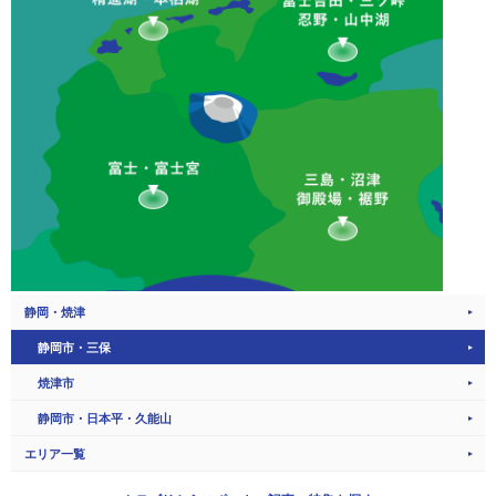
静岡・焼津
静岡市・三保
焼津市
静岡市・日本平・久能山
エリア一覧