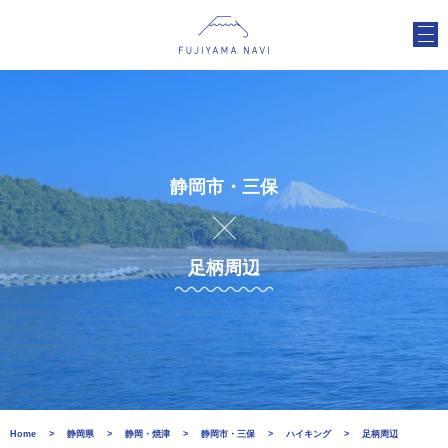
静岡市・三保
足柄周辺
Home
静岡県
静岡・焼津
静岡市・三保
ハイキング
足柄周辺