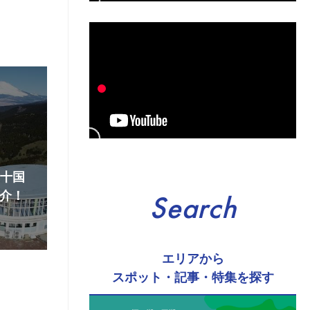
『十国
介！
Search
エリアから
スポット・記事・特集を探す