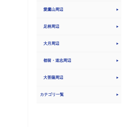
愛鷹山周辺
足柄周辺
大月周辺
都留・道志周辺
大菩薩周辺
カテゴリ一覧