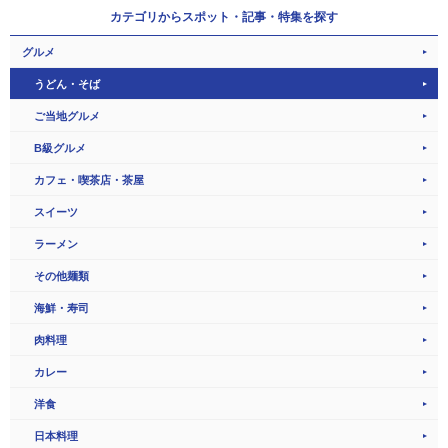
カテゴリから
スポット・記事・特集を探す
グルメ
うどん・そば
ご当地グルメ
B級グルメ
カフェ・喫茶店・茶屋
スイーツ
ラーメン
その他麺類
海鮮・寿司
肉料理
カレー
洋食
日本料理