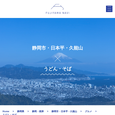
静岡市・日本平・久能山
うどん・そば
Home
静岡県
静岡・焼津
静岡市・日本平・久能山
グルメ
うどん・そば