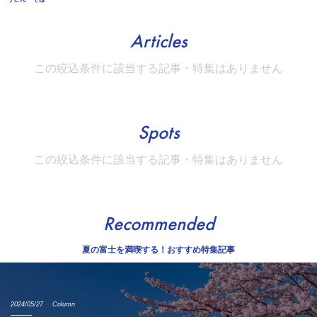
Articles
この絞込条件に該当する記事・特集はありません
Spots
この絞込条件に該当する記事・特集はありません
Recommended
夏の富士を満喫する！おすすめ特集記事
2024/05/27
Column