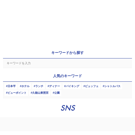
キーワードから探す
人気のキーワード
日本平
ホテル
ランチ
ディナー
バイキング
ビュッフェ
シャトルバス
ビューポイント
久能山東照宮
公園
SNS