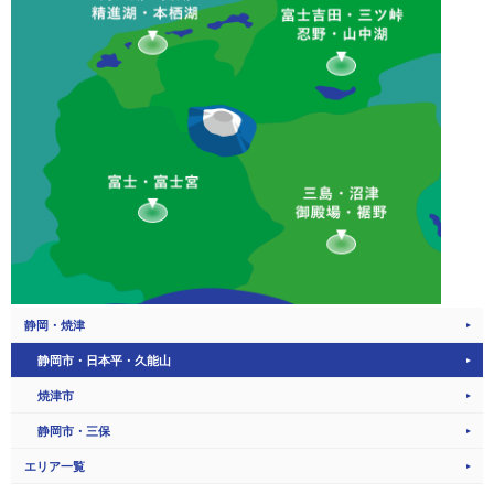
静岡・焼津
静岡市・日本平・久能山
焼津市
静岡市・三保
エリア一覧