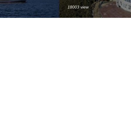
18003 view