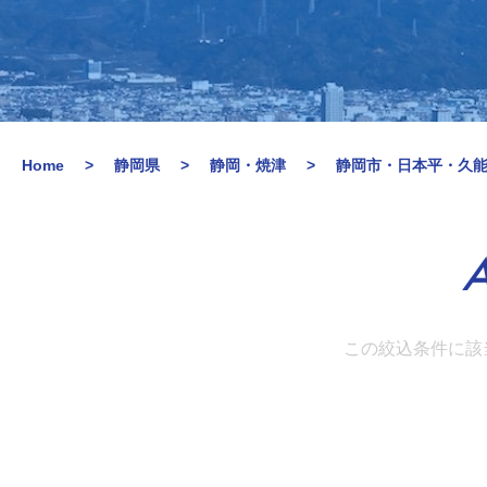
Home
静岡県
静岡・焼津
静岡市・日本平・久
A
この絞込条件に該