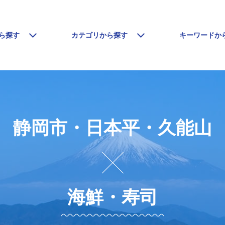
ら探す
カテゴリから探す
キーワードか
静岡市・日本平・久能山
海鮮・寿司