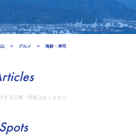
能山
グルメ
海鮮・寿司
rticles
当する記事・特集はありません
Spots