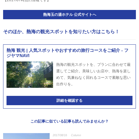
【2017/07時点の情報です】
熱海玉の湯ホテル 公式サイトへ
そのほか、熱海の観光スポットを知りたい方はこちら！
熱海 観光 | 人気スポットやおすすめの旅行コースをご紹介 - フ
ジヤマNAVI
熱海の観光スポットを、プランに合わせて厳
選してご紹介。美味しいお店や、熱海を楽し
めて、気兼ねなく回れるコースで素敵な思い
出作りを。
詳細を確認する
この記事に似ている記事も読んでみませんか？
2017/08/16
Column