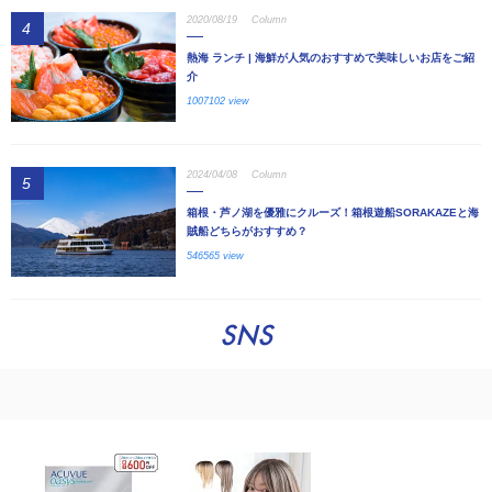
2020/08/19
Column
4
熱海 ランチ | 海鮮が人気のおすすめで美味しいお店をご紹
介
1007102 view
2024/04/08
Column
5
箱根・芦ノ湖を優雅にクルーズ！箱根遊船SORAKAZEと海
賊船どちらがおすすめ？
546565 view
SNS