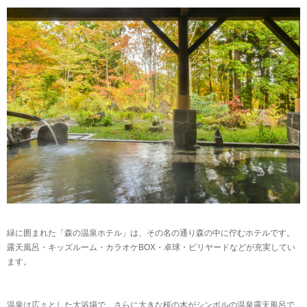
緑に囲まれた「森の温泉ホテル」は、その名の通り森の中に佇むホテルです。
露天風呂・キッズルーム・カラオケBOX・卓球・ビリヤードなどが充実してい
ます。
温泉は広々とした大浴場で、さらに大きな桜の木がシンボルの温泉露天風呂で