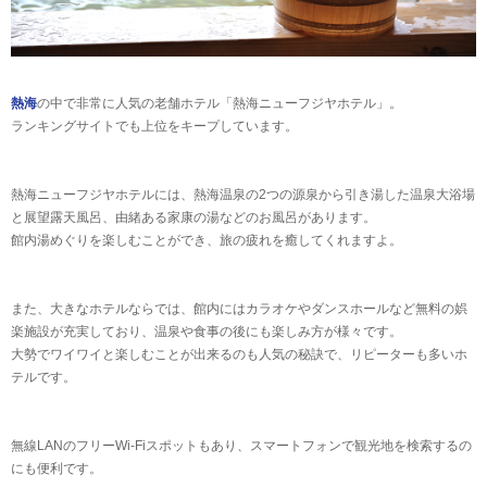
熱海
の中で非常に人気の老舗ホテル「熱海ニューフジヤホテル」。
ランキングサイトでも上位をキープしています。
熱海ニューフジヤホテルには、熱海温泉の2つの源泉から引き湯した温泉大浴場
と展望露天風呂、由緒ある家康の湯などのお風呂があります。
館内湯めぐりを楽しむことができ、旅の疲れを癒してくれますよ。
また、大きなホテルならでは、館内にはカラオケやダンスホールなど無料の娯
楽施設が充実しており、温泉や食事の後にも楽しみ方が様々です。
大勢でワイワイと楽しむことが出来るのも人気の秘訣で、リピーターも多いホ
テルです。
無線LANのフリーWi-Fiスポットもあり、スマートフォンで観光地を検索するの
にも便利です。