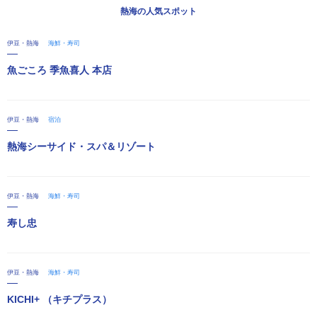
熱海の人気スポット
伊豆・熱海
海鮮・寿司
魚ごころ 季魚喜人 本店
伊豆・熱海
宿泊
熱海シーサイド・スパ＆リゾート
伊豆・熱海
海鮮・寿司
寿し忠
伊豆・熱海
海鮮・寿司
KICHI+ （キチプラス）