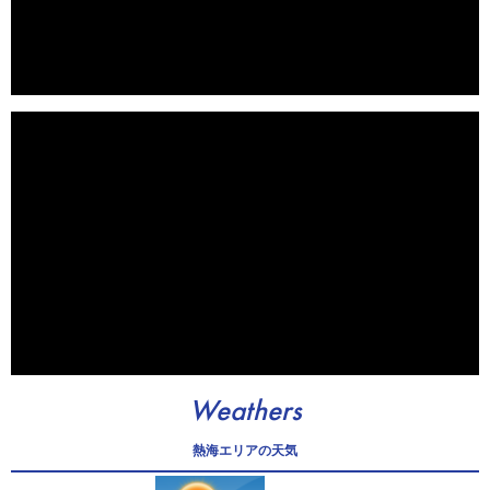
Weathers
熱海エリアの天気