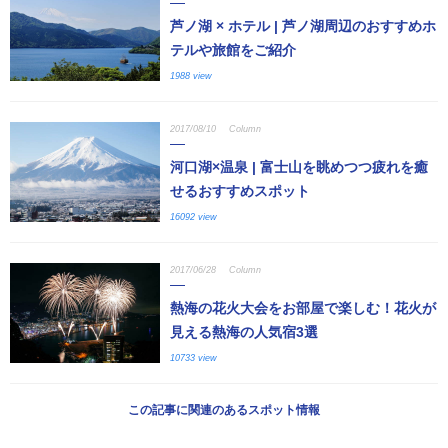
芦ノ湖 × ホテル | 芦ノ湖周辺のおすすめホ
テルや旅館をご紹介
1988 view
2017/08/10
Column
河口湖×温泉 | 富士山を眺めつつ疲れを癒
せるおすすめスポット
16092 view
2017/06/28
Column
熱海の花火大会をお部屋で楽しむ！花火が
見える熱海の人気宿3選
10733 view
この記事に関連のあるスポット情報