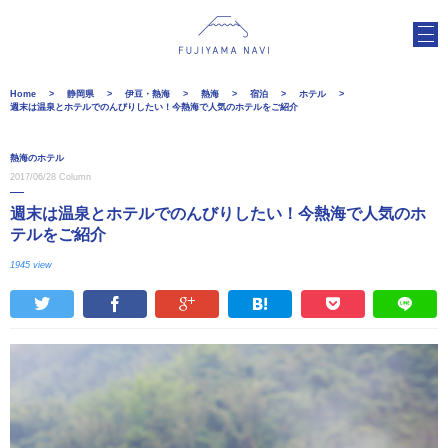
Home
静岡県
伊豆・熱海
熱海
宿泊
ホテル
週末は温泉とホテルでのんびりしたい！今熱海で人気のホテルをご紹介
熱海のホテル
2017/06/28
Column
週末は温泉とホテルでのんびりしたい！今熱海で人気のホ
テルをご紹介
1945 view