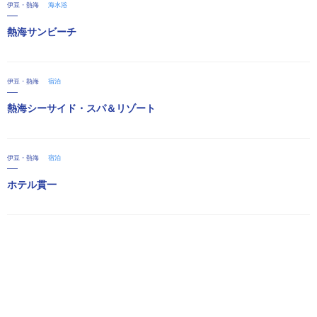
伊豆・熱海
海水浴
熱海サンビーチ
伊豆・熱海
宿泊
熱海シーサイド・スパ＆リゾート
伊豆・熱海
宿泊
ホテル貫一