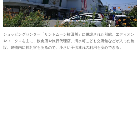
ショッピングセンター「サントムーン柿田川」に併設された別館、エディオン
やユニクロを主に、飲食店や旅行代理店、清水町こども交流館などが入った施
設。建物内に授乳室もあるので、小さい子供連れの利用も安心できる。