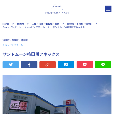
Home
静岡県
三島・沼津・御殿場・裾野
沼津市・長泉町・清水町
ショッピング
ショッピングモール
サントムーン柿田川アネックス
沼津市・長泉町・清水町
ショッピングモール
サントムーン柿田川アネックス