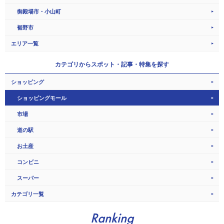
御殿場市・小山町
裾野市
エリア一覧
カテゴリから
スポット・記事・特集を探す
ショッピング
ショッピングモール
市場
道の駅
お土産
コンビニ
スーパー
カテゴリ一覧
Ranking