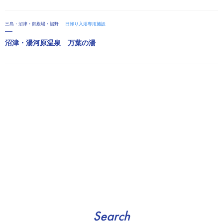
三島・沼津・御殿場・裾野
日帰り入浴専用施設
沼津・湯河原温泉 万葉の湯
Search