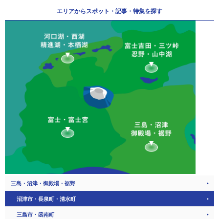
エリアから
スポット・記事・特集を探す
三島・沼津・御殿場・裾野
沼津市・長泉町・清水町
三島市・函南町