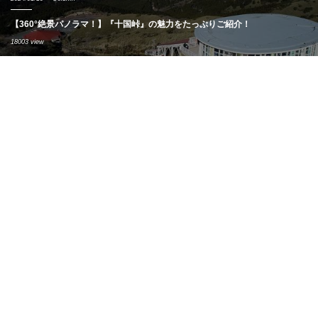
【360°絶景パノラマ！】『十国峠』の魅力をたっぷりご紹介！
18003 view