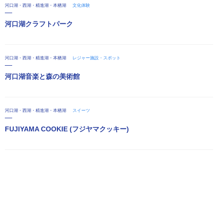
河口湖・西湖・精進湖・本栖湖
文化体験
河口湖クラフトパーク
河口湖・西湖・精進湖・本栖湖
レジャー施設・スポット
河口湖音楽と森の美術館
河口湖・西湖・精進湖・本栖湖
スイーツ
FUJIYAMA COOKIE (フジヤマクッキー)