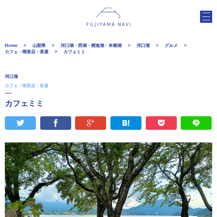
Home
山梨県
河口湖・西湖・精進湖・本栖湖
河口湖
グルメ
カフェ・喫茶店・茶屋
カフェミミ
河口湖
カフェ・喫茶店・茶屋
カフェミミ