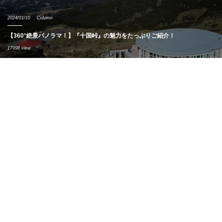
2024/01/10
Column
【360°絶景パノラマ！】『十国峠』の魅力をたっぷりご紹介！
17998 view