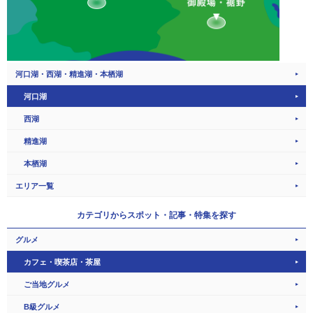
河口湖・西湖・精進湖・本栖湖
河口湖
西湖
精進湖
本栖湖
エリア一覧
カテゴリから
スポット・記事・特集を探す
グルメ
カフェ・喫茶店・茶屋
ご当地グルメ
B級グルメ