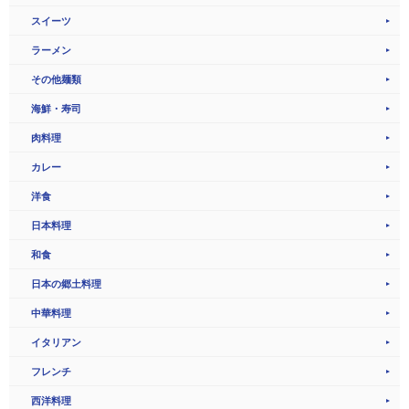
スイーツ
ラーメン
その他麺類
海鮮・寿司
肉料理
カレー
洋食
日本料理
和食
日本の郷土料理
中華料理
イタリアン
フレンチ
西洋料理