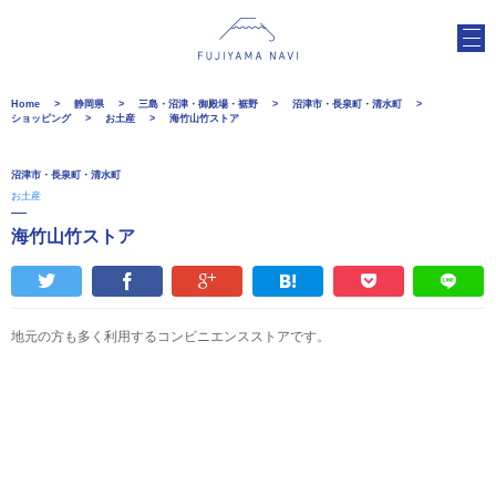
Home
静岡県
三島・沼津・御殿場・裾野
沼津市・長泉町・清水町
ショッピング
お土産
海竹山竹ストア
沼津市・長泉町・清水町
お土産
海竹山竹ストア
地元の方も多く利用するコンビニエンスストアです。