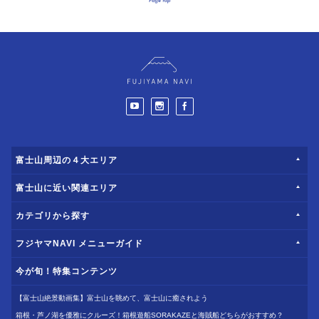
富士山周辺の４大エリア
富士山に近い関連エリア
カテゴリから探す
フジヤマNAVI メニューガイド
今が旬！特集コンテンツ
【富士山絶景動画集】富士山を眺めて、富士山に癒されよう
箱根・芦ノ湖を優雅にクルーズ！箱根遊船SORAKAZEと海賊船どちらがおすすめ？