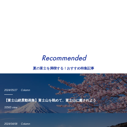
Recommended
夏の富士を満喫する！おすすめ特集記事
2024/05/27
Column
【富士山絶景動画集】富士山を眺めて、富士山に癒されよう
33565 view
2024/04/08
Column