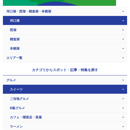
河口湖・西湖・精進湖・本栖湖
河口湖
西湖
精進湖
本栖湖
エリア一覧
カテゴリから
スポット・記事・特集を探す
グルメ
スイーツ
ご当地グルメ
B級グルメ
カフェ・喫茶店・茶屋
ラーメン