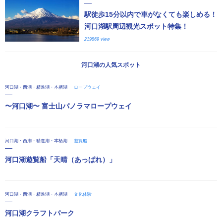
駅徒歩15分以内で車がなくても楽しめる！
河口湖駅周辺観光スポット特集！
219869 view
河口湖の人気スポット
河口湖・西湖・精進湖・本栖湖
ロープウェイ
〜河口湖〜 富士山パノラマロープウェイ
河口湖・西湖・精進湖・本栖湖
遊覧船
河口湖遊覧船「天晴（あっぱれ）」
河口湖・西湖・精進湖・本栖湖
文化体験
河口湖クラフトパーク