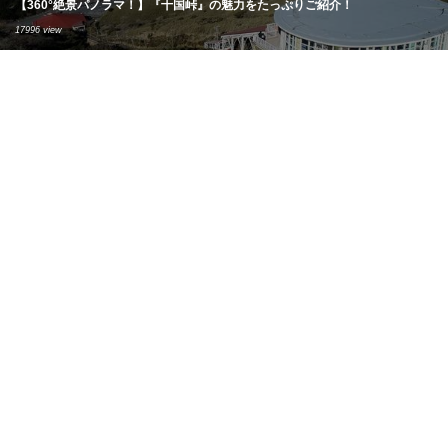
【360°絶景パノラマ！】『十国峠』の魅力をたっぷりご紹介！
17996 view