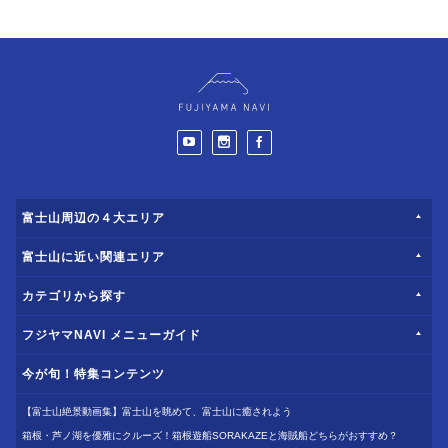
富士山周辺の４大エリア
富士山に近い関連エリア
カテゴリから探す
フジヤマNAVI メニューガイド
今が旬！特集コンテンツ
【富士山絶景動画集】富士山を眺めて、富士山に癒されよう
箱根・芦ノ湖を優雅にクルーズ！箱根遊船SORAKAZEと海賊船どちらがおすすめ？