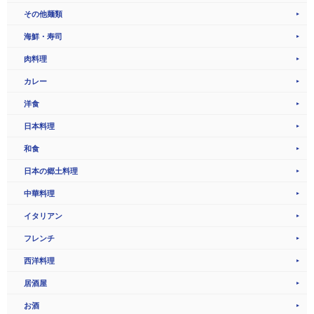
その他麺類
海鮮・寿司
肉料理
カレー
洋食
日本料理
和食
日本の郷土料理
中華料理
イタリアン
フレンチ
西洋料理
居酒屋
お酒