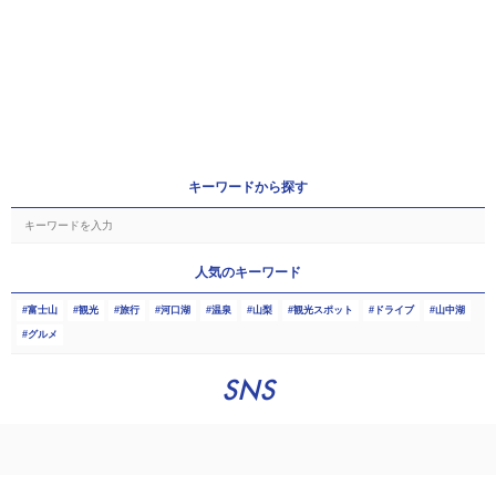
キーワードから探す
人気のキーワード
富士山
観光
旅行
河口湖
温泉
山梨
観光スポット
ドライブ
山中湖
グルメ
SNS