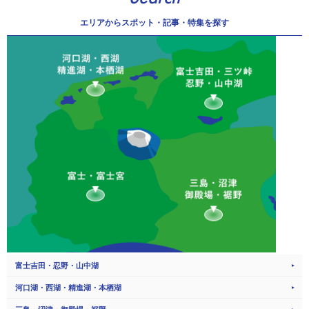
エリアから
スポット・記事・特集を探す
富士吉田・忍野・山中湖
河口湖・西湖・精進湖・本栖湖