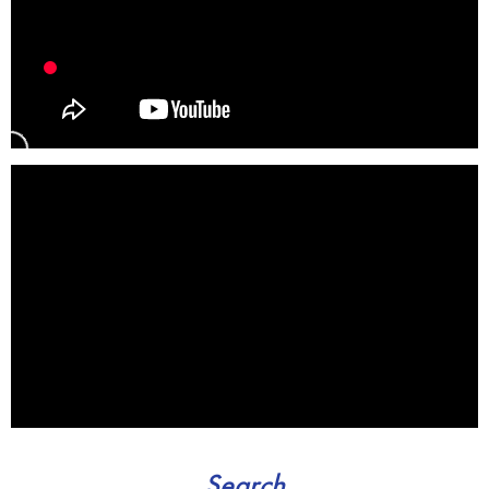
Search