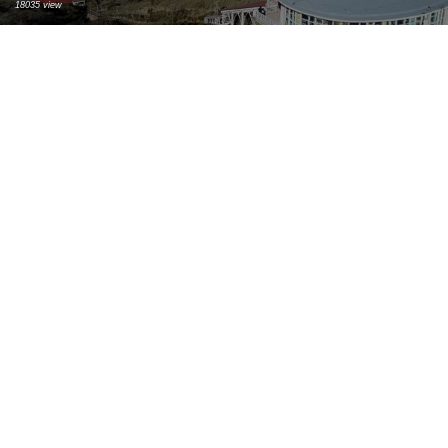
18035 view