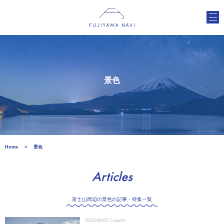
景色
Home
景色
Articles
富士山周辺の景色の記事・特集一覧
2022/09/05
Column