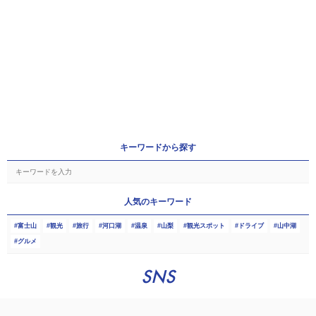
キーワードから探す
人気のキーワード
富士山
観光
旅行
河口湖
温泉
山梨
観光スポット
ドライブ
山中湖
グルメ
SNS