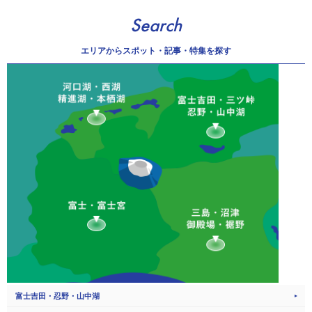
Search
エリアから
スポット・記事・特集を探す
富士吉田・忍野・山中湖