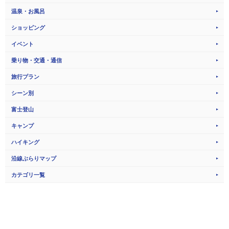
温泉・お風呂
ショッピング
イベント
乗り物・交通・通信
旅行プラン
シーン別
富士登山
キャンプ
ハイキング
沿線ぶらりマップ
カテゴリ一覧