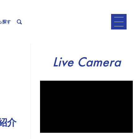
ら探す
Live Camera
紹介