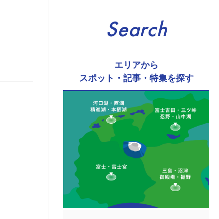
Search
エリアから
スポット・記事・特集を探す