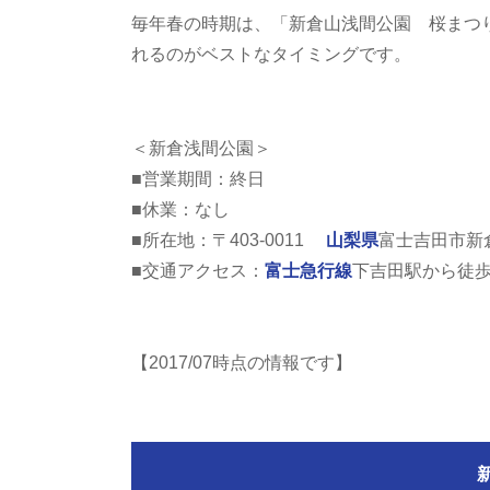
毎年春の時期は、「新倉山浅間公園 桜まつ
れるのがベストなタイミングです。
＜新倉浅間公園＞
■営業期間：終日
■休業：なし
■所在地：〒403-0011
山梨県
富士吉田市新倉3
■交通アクセス：
富士急行線
下吉田駅から徒歩
【2017/07時点の情報です】