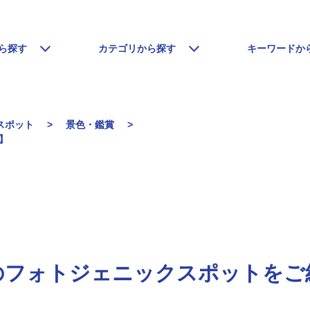
ら探す
カテゴリから探す
キーワードか
スポット
景色・鑑賞
春】
のフォトジェニックスポットをご