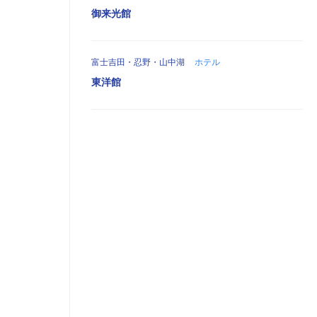
御来光館
富士吉田・忍野・山中湖
ホテル
東洋館