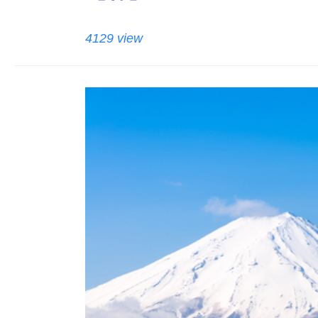
4129 view