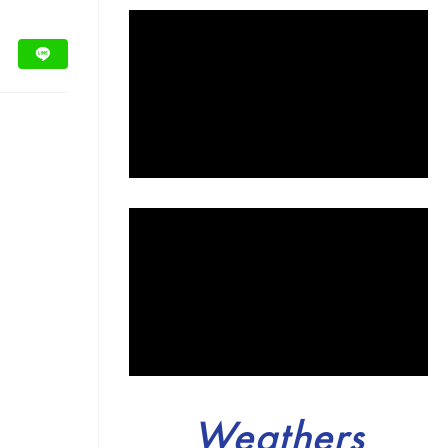
Weathers