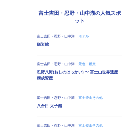
富士吉田・忍野・山中湖の人気スポ
ット
富士吉田・忍野・山中湖
ホテル
鎌岩館
富士吉田・忍野・山中湖
景色・鑑賞
忍野八海(おしのはっかい) 〜 富士山世界遺産
構成資産
富士吉田・忍野・山中湖
富士登山その他
八合目 太子館
富士吉田・忍野・山中湖
富士登山その他